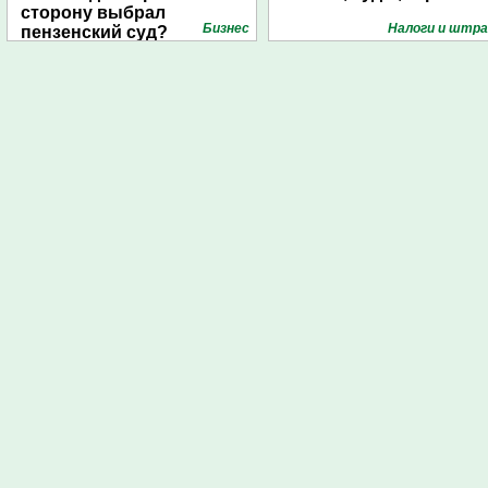
сторону выбрал
Бизнес
Налоги и штр
пензенский суд?