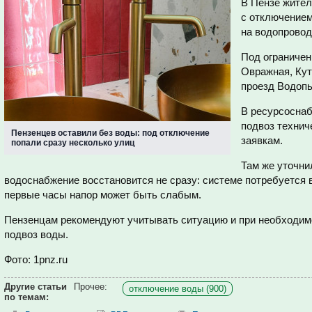
В Пензе жител
с отключением
на водопровод
Под ограничен
Овражная, Кут
проезд Водопь
В ресурсосна
подвоз технич
Пензенцев оставили без воды: под отключение
заявкам.
попали сразу несколько улиц
Там же уточни
водоснабжение восстановится не сразу: системе потребуется 
первые часы напор может быть слабым.
Пензенцам рекомендуют учитывать ситуацию и при необходимо
подвоз воды.
Фото: 1pnz.ru
Другие статьи
Прочее:
отключение воды (900)
по темам: