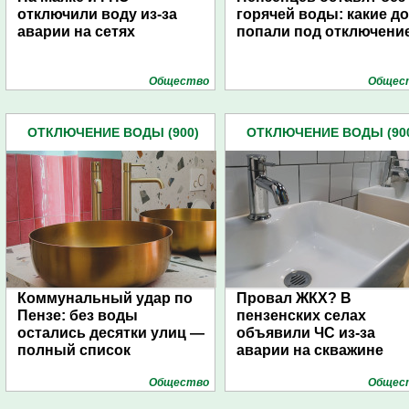
отключили воду из-за
горячей воды: какие д
аварии на сетях
попали под отключени
Общество
Общес
ОТКЛЮЧЕНИЕ ВОДЫ (900)
ОТКЛЮЧЕНИЕ ВОДЫ (90
Коммунальный удар по
Провал ЖКХ? В
Пензе: без воды
пензенских селах
остались десятки улиц —
объявили ЧС из-за
полный список
аварии на скважине
Общество
Общес