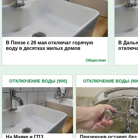
В Пензе с 26 мая отключат горячую
В Дальн
воду в десятках жилых домов
отключа
Общество
ОТКЛЮЧЕНИЕ ВОДЫ (900)
ОТКЛЮЧЕНИЕ ВОДЫ (90
На Маяке и ГПЗ
Пензенцев оставят без