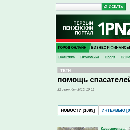
ПЕРВЫЙ
ПЕНЗЕНСКИЙ
ПОРТАЛ
ГОРОД ОНЛАЙН
БИЗНЕС И ФИНАНСЫ
Политика
Экономика
Спорт
Обще
ТЕГИ
помощь спасателе
22 сентября 2015, 10:31
НОВОСТИ [1089]
ИНТЕРВЬЮ [0
Проиcшествия