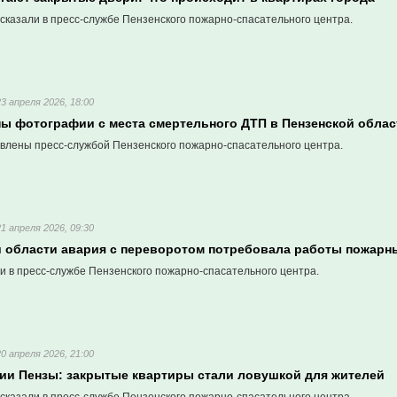
сказали в пресс-службе Пензенского пожарно-спасательного центра.
23 апреля 2026, 18:00
ы фотографии с места смертельного ДТП в Пензенской облас
влены пресс-службой Пензенского пожарно-спасательного центра.
21 апреля 2026, 09:30
й области авария с переворотом потребовала работы пожарн
и в пресс-службе Пензенского пожарно-спасательного центра.
20 апреля 2026, 21:00
дии Пензы: закрытые квартиры стали ловушкой для жителей