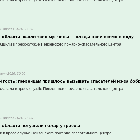
сказали в пресс-службе Пензенского пожарно-спасательного центра.
20 апреля 2026, 17:30
й области нашли тело мужчины — следы вели прямо в воду
бщили в пресс-службе Пензенского пожарно-спасательного центра.
реля 2026, 20:00
 гость: пензенцам пришлось вызывать спасателей из-за боб
сказали в пресс-службе Пензенского пожарно-спасательного центра.
16 апреля 2026, 17:00
й области потушили пожар у трассы
и в пресс-службе Пензенского пожарно-спасательного центра.