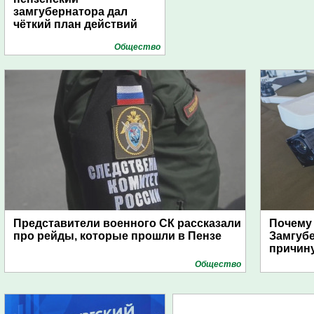
замгубернатора дал
чёткий план действий
Общество
Представители военного СК рассказали
Почему
про рейды, которые прошли в Пензе
Замгуб
причину
Общество