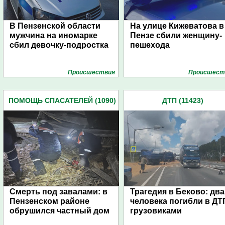
В Пензенской области
На улице Кижеватова в
мужчина на иномарке
Пензе сбили женщину-
сбил девочку-подростка
пешехода
Проиcшествия
Проиcшест
ПОМОЩЬ СПАСАТЕЛЕЙ (1090)
ДТП (11423)
Смерть под завалами: в
Трагедия в Беково: два
Пензенском районе
человека погибли в ДТ
обрушился частный дом
грузовиками