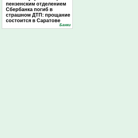
пензенским отделением
Сбербанка погиб в
страшном ДТП: прощание
состоится в Саратове
Банки