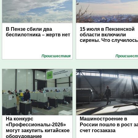
В Пензе сбили два
15 июля в Пензенской
беспилотника – жертв нет
области включили
сирены. Что случилос
Проиcшествия
Проиcшест
На конкурс
Машиностроение в
«Профессионалы-2026»
России пошло в рост з
могут закупить китайское
счет госзаказа
оборудование