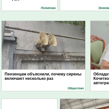
Политика
Эконом
Пензенцам объяснили, почему сирены
Обладат
включают несколько раз
Кочетко
автогр
Общество