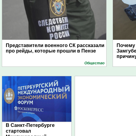
Представители военного СК рассказали
Почему
про рейды, которые прошли в Пензе
Замгуб
причину
Общество
В Санкт-Петербурге
стартовал