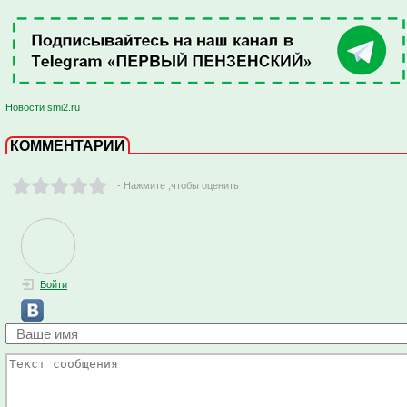
Новости smi2.ru
КОММЕНТАРИИ
- Нажмите ,чтобы оценить
Войти