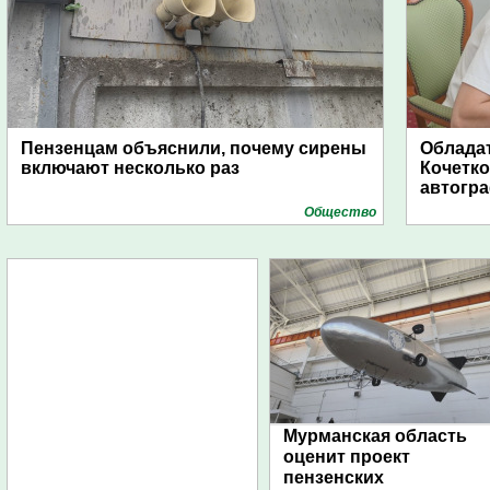
Пензенцам объяснили, почему сирены
Обладат
включают несколько раз
Кочетко
автогр
Общество
Мурманская область
оценит проект
пензенских