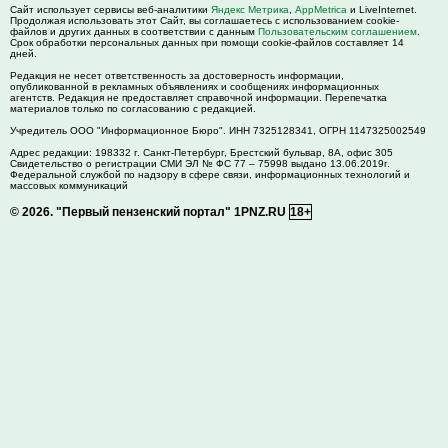
Сайт использует сервисы веб-аналитики
Яндекс Метрика
,
AppMetrica
и LiveInternet.
Продолжая использовать этот Сайт, вы соглашаетесь с использованием cookie-
файлов и других данных в соответствии с данным
Пользовательским соглашением
.
Срок обработки персональных данных при помощи cookie-файлов составляет 14
дней.
Редакция не несет ответственность за достоверность информации,
опубликованной в рекламных объявлениях и сообщениях информационных
агентств. Редакция не предоставляет справочной информации. Перепечатка
материалов только по согласованию с редакцией.
Учредитель ООО "Информационное Бюро". ИНН 7325128341, ОГРН 1147325002549
Адрес редакции:
198332
г. Санкт-Петербург,
Брестский бульвар, 8А, офис 305
Свидетельство о регистрации СМИ ЭЛ № ФС 77 – 75998 выдано 13.06.2019г.
Федеральной службой по надзору в сфере связи, информационных технологий и
массовых коммуникаций
© 2026.
"Первый пензенский портал" 1PNZ.RU
18+