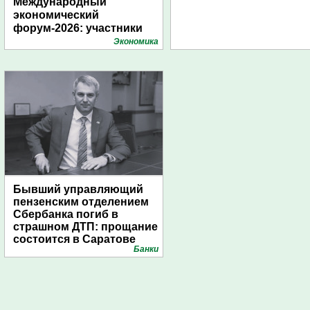
Международный
экономический
форум-2026: участники
подготовили креативные
Экономика
стенды
Бывший управляющий
пензенским отделением
Сбербанка погиб в
страшном ДТП: прощание
состоится в Саратове
Банки