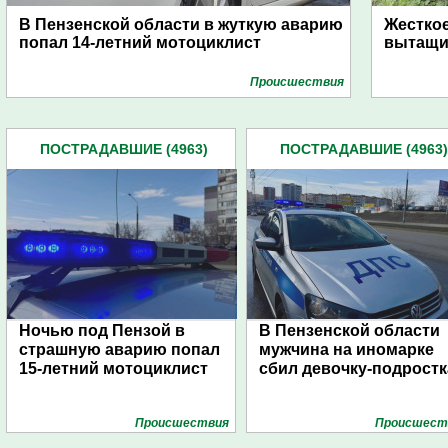
В Пензенской области в жуткую аварию
Жесткое
попал 14-летний мотоциклист
вытащи
Проиcшествия
ПОСТРАДАВШИЕ (4963)
ПОСТРАДАВШИЕ (4963)
Ночью под Пензой в
В Пензенской области
страшную аварию попал
мужчина на иномарке
15-летний мотоциклист
сбил девочку-подростк
Проиcшествия
Проиcшест