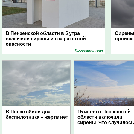
В Пензенской области в 5 утра
Сирены 
включили сирены из-за ракетной
происх
опасности
Проиcшествия
В Пензе сбили два
15 июля в Пензенской
беспилотника – жертв нет
области включили
сирены. Что случилос