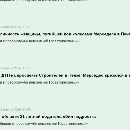
бщили в пресс-службе пензенской Госавтоинспекции.
30 марта 2026, 11:00
 личность женщины, погибшей под колесами Мерседеса в Пен
и в пресс-службе пензенской Госавтоинспекции.
29 марта 2026, 11:56
 ДТП на проспекте Строителей в Пензе: Мерседес врезался в
и в пресс-службе пензенской Госавтоинспекции.
23 марта 2026, 20:00
й области 21-летний водитель сбил подростка
бщили в пресс-службе пензенской Госавтоинспекции.