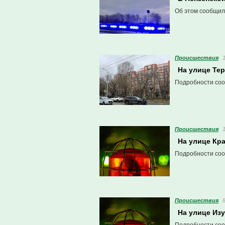
Об этом сообщил
Проиcшествия
На улице Те
Подробности соо
Проиcшествия
На улице Кр
Подробности соо
Проиcшествия
На улице Из