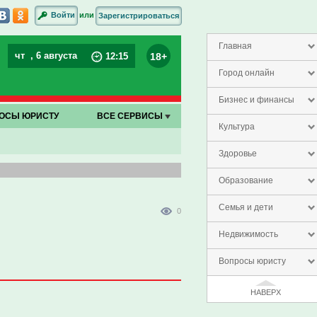
или
Войти
Зарегистрироваться
Главная
чт
, 6 августа
18+
12
:
15
Город онлайн
Бизнес и финансы
ОСЫ ЮРИСТУ
ВСЕ СЕРВИСЫ
Культура
Здоровье
Образование
Семья и дети
0
Недвижимость
Вопросы юристу
НАВЕРХ