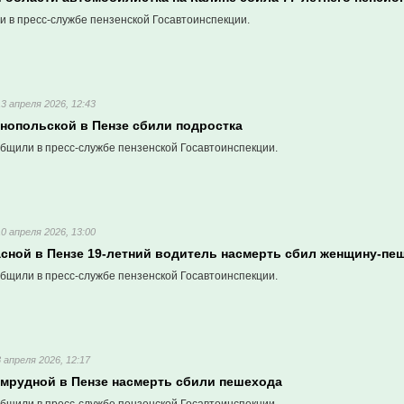
и в пресс-службе пензенской Госавтоинспекции.
13 апреля 2026, 12:43
рнопольской в Пензе сбили подростка
бщили в пресс-службе пензенской Госавтоинспекции.
10 апреля 2026, 13:00
асной в Пензе 19-летний водитель насмерть сбил женщину-пе
бщили в пресс-службе пензенской Госавтоинспекции.
8 апреля 2026, 12:17
умрудной в Пензе насмерть сбили пешехода