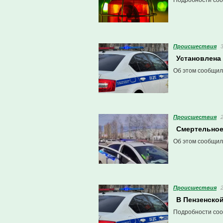
Подробности соо
Проиcшествия
Установлена
Об этом сообщил
Проиcшествия
Смертельное
Об этом сообщил
Проиcшествия
В Пензенско
Подробности соо