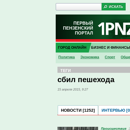
ПЕРВЫЙ
ПЕНЗЕНСКИЙ
ПОРТАЛ
ГОРОД ОНЛАЙН
БИЗНЕС И ФИНАНСЫ
Политика
Экономика
Спорт
Обще
ТЕГИ
сбил пешехода
15 апреля 2015, 9:27
НОВОСТИ [1252]
ИНТЕРВЬЮ [0
Проиcшествия