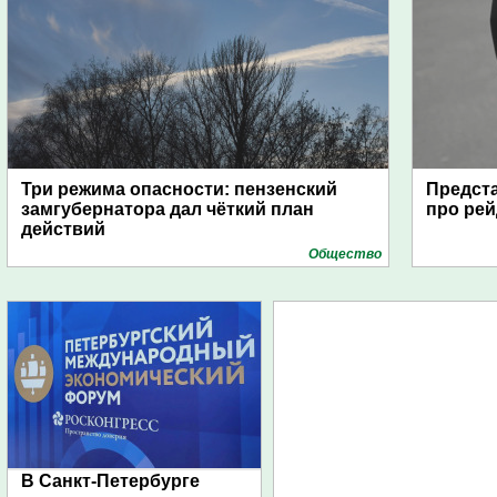
Три режима опасности: пензенский
Предста
замгубернатора дал чёткий план
про рей
действий
Общество
В Санкт-Петербурге