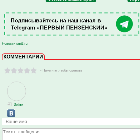
Новости smi2.ru
КОММЕНТАРИИ
- Нажмите ,чтобы оценить
Войти