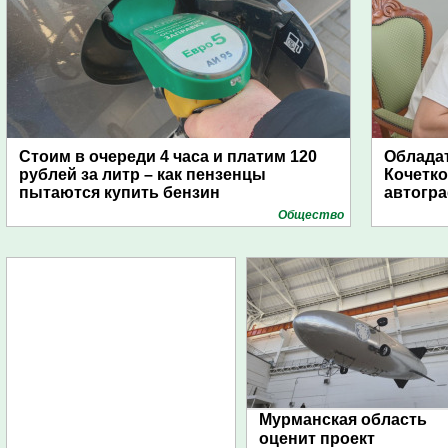
Стоим в очереди 4 часа и платим 120
Обладат
рублей за литр – как пензенцы
Кочетко
пытаются купить бензин
автогр
Общество
Мурманская область
оценит проект