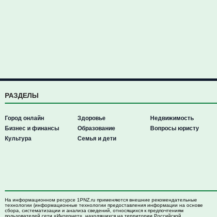
РАЗДЕЛЫ
Город онлайн
Здоровье
Недвижимость
Бизнес и финансы
Образование
Вопросы юристу
Культура
Семья и дети
На информационном ресурсе 1PNZ.ru применяются внешние рекомендательные
технологии (информационные технологии предоставления информации на основе
сбора, систематизации и анализа сведений, относящихся к предпочтениям
пользователей сети «Интернет», находящихся на территории Российской