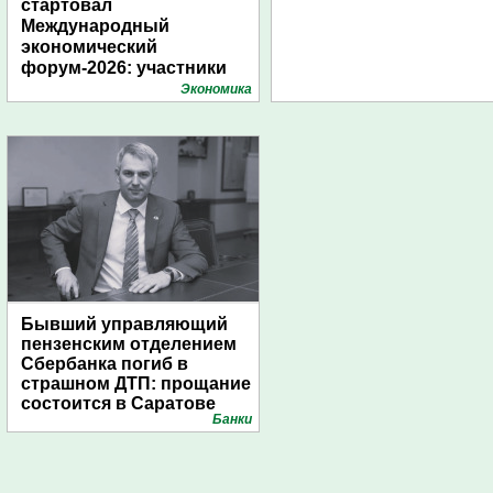
стартовал
Международный
экономический
форум-2026: участники
подготовили креативные
Экономика
стенды
Бывший управляющий
пензенским отделением
Сбербанка погиб в
страшном ДТП: прощание
состоится в Саратове
Банки