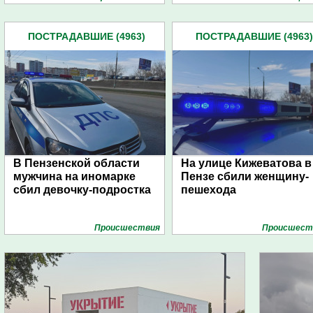
ПОСТРАДАВШИЕ (4963)
ПОСТРАДАВШИЕ (4963)
В Пензенской области
На улице Кижеватова в
мужчина на иномарке
Пензе сбили женщину-
сбил девочку-подростка
пешехода
Проиcшествия
Проиcшест