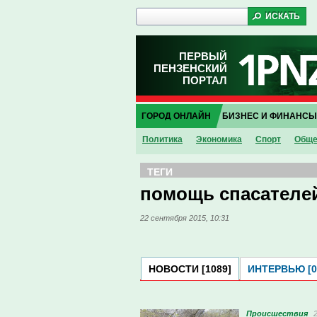
ПЕРВЫЙ
ПЕНЗЕНСКИЙ
ПОРТАЛ
ГОРОД ОНЛАЙН
БИЗНЕС И ФИНАНСЫ
Политика
Экономика
Спорт
Обще
ТЕГИ
помощь спасателе
22 сентября 2015, 10:31
НОВОСТИ [1089]
ИНТЕРВЬЮ [0
Проиcшествия