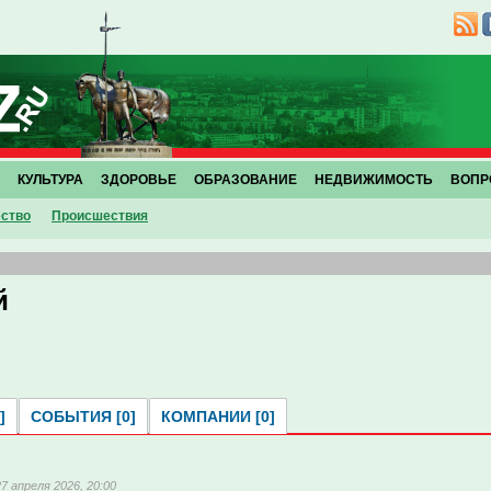
КУЛЬТУРА
ЗДОРОВЬЕ
ОБРАЗОВАНИЕ
НЕДВИЖИМОСТЬ
ВОПР
ство
Проиcшествия
й
]
СОБЫТИЯ [0]
КОМПАНИИ [0]
27 апреля 2026, 20:00