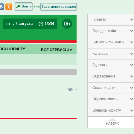
или
Войти
Зарегистрироваться
Главная
пт
, 7 августа
18+
13
:
34
Город онлайн
Бизнес и финансы
ОСЫ ЮРИСТУ
ВСЕ СЕРВИСЫ
Культура
Здоровье
Образование
Семья и дети
0
Недвижимость
Вопросы юристу
НАВЕРХ