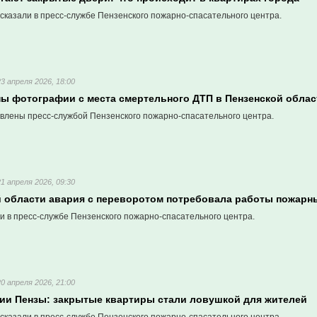
сказали в пресс-службе Пензенского пожарно-спасательного центра.
23 апреля 2026, 18:00
ы фотографии с места смертельного ДТП в Пензенской облас
влены пресс-службой Пензенского пожарно-спасательного центра.
21 апреля 2026, 09:30
й области авария с переворотом потребовала работы пожарн
и в пресс-службе Пензенского пожарно-спасательного центра.
20 апреля 2026, 21:00
дии Пензы: закрытые квартиры стали ловушкой для жителей