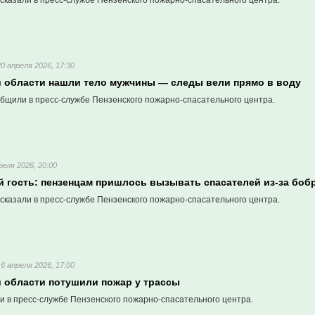
сказали в пресс-службе Пензенского пожарно-спасательного центра.
20 апреля 2026, 17:30
й области нашли тело мужчины — следы вели прямо в воду
бщили в пресс-службе Пензенского пожарно-спасательного центра.
реля 2026, 20:00
 гость: пензенцам пришлось вызывать спасателей из-за боб
сказали в пресс-службе Пензенского пожарно-спасательного центра.
16 апреля 2026, 17:00
й области потушили пожар у трассы
и в пресс-службе Пензенского пожарно-спасательного центра.