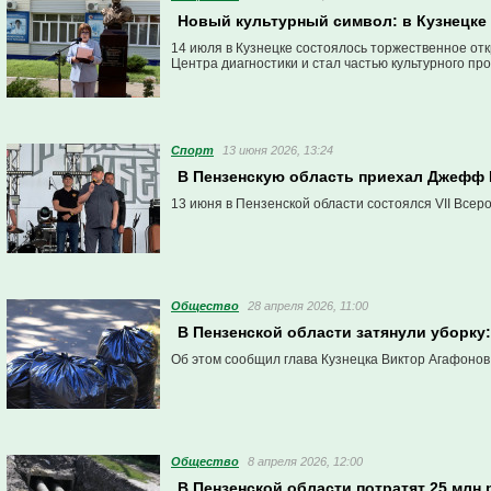
Новый культурный символ: в Кузнецке
14 июля в Кузнецке состоялось торжественное о
Центра диагностики и стал частью культурного пр
Спорт
13 июня 2026, 13:24
В Пензенскую область приехал Джефф
13 июня в Пензенской области состоялся VII Всер
Общество
28 апреля 2026, 11:00
В Пензенской области затянули уборку
Об этом сообщил глава Кузнецка Виктор Агафонов
Общество
8 апреля 2026, 12:00
В Пензенской области потратят 25 млн