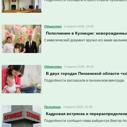
Подробности сообщили в пресс-службе Кузнецкого
Общество
6 марта 2026, 19:00
Пополнение в Кузнецке: новорожденны
Символический документ вручил его маме мальчик
Общество
5 марта 2026, 09:30
В двух городах Пензенской области «
Подробности рассказали в пензенском минтруде.
Политика
3 марта 2026, 21:00
Кадровая встряска и перераспределен
Подробности сообщил глава райцентра Виктор Аг