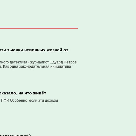
сти тысячи невинных жизней от
стного детектива» журналист Эдуард Петров
е. Как одна законодательная инициатива
казало, на что живёт
ПФР. Особенно, если эти доходы