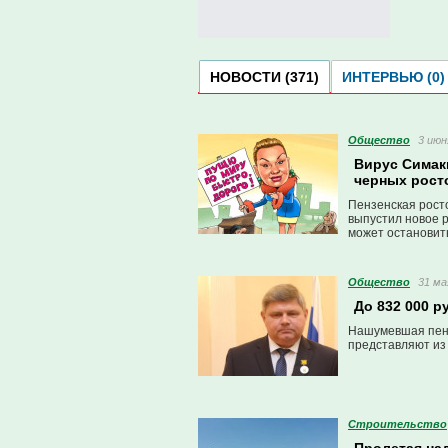
НОВОСТИ (371)
ИНТЕРВЬЮ (0)
Общество
3 июн
Вирус Симаки
черных рос
Пензенская рост
выпустил новое 
может остановит
Общество
31 ма
До 832 000 р
Нашумевшая пенс
представляют из
Строительство