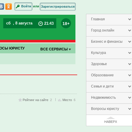
или
Войти
Зарегистрироваться
Главная
сб
, 8 августа
18+
21
:
43
Город онлайн
Бизнес и финансы
ОСЫ ЮРИСТУ
ВСЕ СЕРВИСЫ
Культура
Здоровье
Образование
Семья и дети
Недвижимость
Рейтинг на сайте
2
Место
6
Вопросы юристу
НАВЕРХ