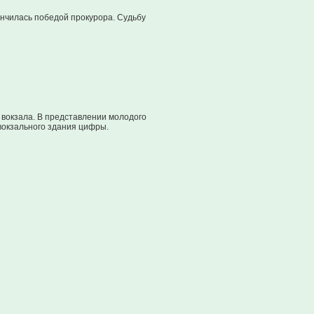
нчилась победой прокурора. Судьбу
вокзала. В представлении молодого
вокзального здания цифры.