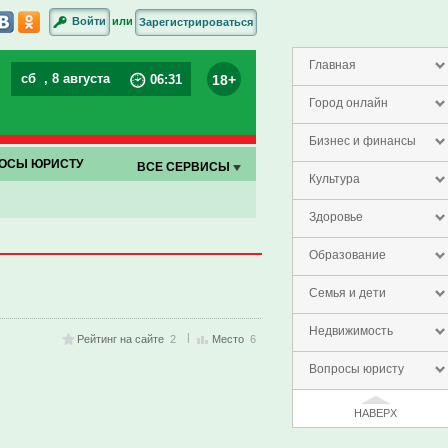
или
Войти
Зарегистрироваться
Главная
сб
, 8 августа
18+
06
:
31
Город онлайн
Бизнес и финансы
ОСЫ ЮРИСТУ
ВСЕ СЕРВИСЫ
Культура
Здоровье
Образование
Семья и дети
Недвижимость
Рейтинг на сайте
2
Место
6
Вопросы юристу
НАВЕРХ