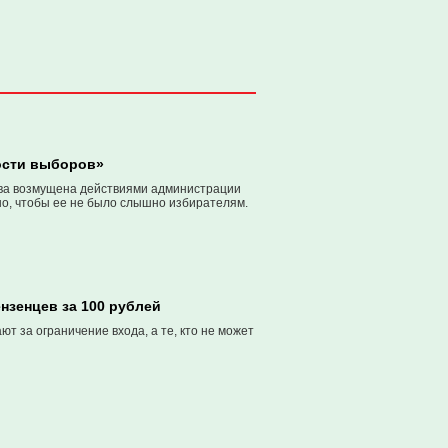
ости выборов»
ва возмущена действиями администрации
но, чтобы ее не было слышно избирателям.
нзенцев за 100 рублей
 за ограничение входа, а те, кто не может