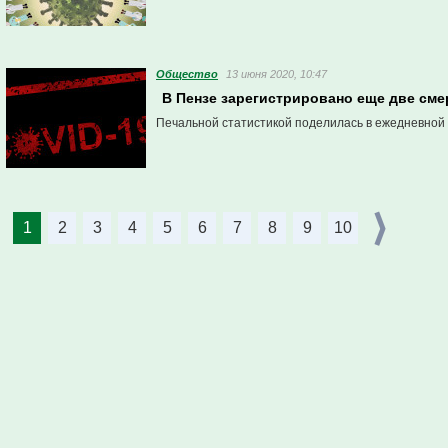
Общество
13 июня 2020, 10:47
В Пензе зарегистрировано еще две сме
Печальной статистикой поделилась в ежедневной 
1
2
3
4
5
6
7
8
9
10