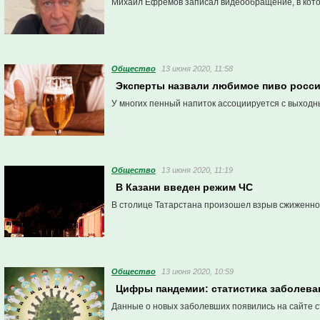
Михаил Ефремов записал видеообращение, в кото
Общество
13 июня 2020, 11:58
Эксперты назвали любимое пиво росс
У многих пенный напиток ассоциируется с выходн
Общество
13 июня 2020, 11:19
В Казани введен режим ЧС
В столице Татарстана произошел взрыв сжиженног
Общество
13 июня 2020, 10:59
Цифры пандемии: статистика заболева
Данные о новых заболевших появились на сайте 