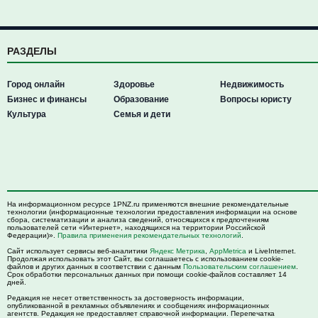
РАЗДЕЛЫ
Город онлайн
Здоровье
Недвижимость
Бизнес и финансы
Образование
Вопросы юристу
Культура
Семья и дети
На информационном ресурсе 1PNZ.ru применяются внешние рекомендательные
технологии (информационные технологии предоставления информации на основе
сбора, систематизации и анализа сведений, относящихся к предпочтениям
пользователей сети «Интернет», находящихся на территории Российской
Федерации)».
Правила применения рекомендательных технологий
.
Сайт использует сервисы веб-аналитики
Яндекс Метрика
,
AppMetrica
и LiveInternet.
Продолжая использовать этот Сайт, вы соглашаетесь с использованием cookie-
файлов и других данных в соответствии с данным
Пользовательским соглашением
.
Срок обработки персональных данных при помощи cookie-файлов составляет 14
дней.
Редакция не несет ответственность за достоверность информации,
опубликованной в рекламных объявлениях и сообщениях информационных
агентств. Редакция не предоставляет справочной информации. Перепечатка