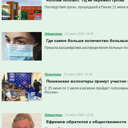
Коллаж поплыл: ТЦ не пережил грозы
Последствия грозы, прошедшей в Пензе 12 июня ко
Общество
13 июня 2020, 13:00
Где самое больше количество больных
Пришла расшифровка распределения больных по
Политика
13 июня 2020, 12:50
Пензенские волонтеры примут участие 
С 25 июня по 1 июля в регионе пройдет голосова
России».
Общество
13 июня 2020, 12:15
Ефремов обратился к общественности