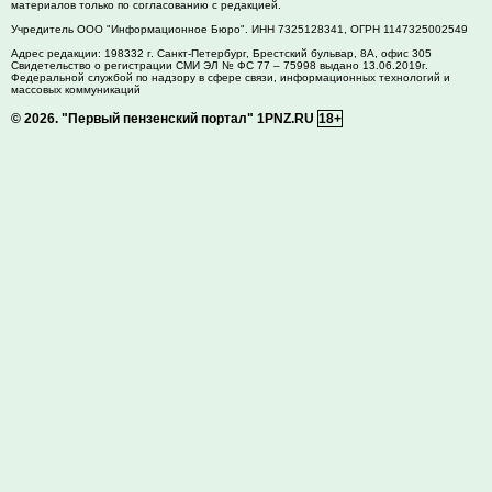
материалов только по согласованию с редакцией.
Учредитель ООО "Информационное Бюро". ИНН 7325128341, ОГРН 1147325002549
Адрес редакции:
198332
г. Санкт-Петербург,
Брестский бульвар, 8А, офис 305
Свидетельство о регистрации СМИ ЭЛ № ФС 77 – 75998 выдано 13.06.2019г.
Федеральной службой по надзору в сфере связи, информационных технологий и
массовых коммуникаций
© 2026.
"Первый пензенский портал" 1PNZ.RU
18+