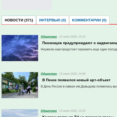
НОВОСТИ (371)
ИНТЕРВЬЮ (0)
КОММЕНТАРИИ (0)
Общество
13 июня 2020, 15:15
Пензенцев предупреждают о надвигающ
Неужели нам предстоит пережить еще один пого
Общество
13 июня 2020, 14:06
В Пензе появился новый арт-объект
В День России в сквере им.Давыдова появилась в
Общество
13 июня 2020, 13:25