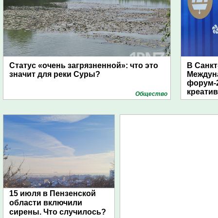
Статус «очень загрязненной»: что это
В Санкт
значит для реки Суры?
Междун
форум-2
креати
Общество
15 июля в Пензенской
области включили
сирены. Что случилось?