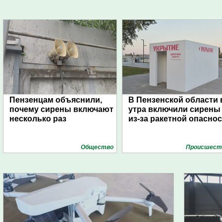
Пензенцам объяснили,
В Пензенской области 
почему сирены включают
утра включили сирены
несколько раз
из-за ракетной опасно
Общество
Проиcшест