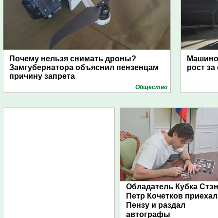
Почему нельзя снимать дроны?
Машино
Замгубернатора объяснил пензенцам
рост за
причину запрета
Общество
Обладатель Кубка Стэ
Петр Кочетков приехал
Пензу и раздал
автографы