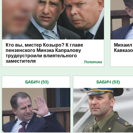
Кто вы, мистер Козыро? К главе
Михаил
пензенского Минэка Капралову
Кавказ
трудоустроили влиятельного
заместителя
Политика
БАБИЧ (53)
БАБИЧ (53)