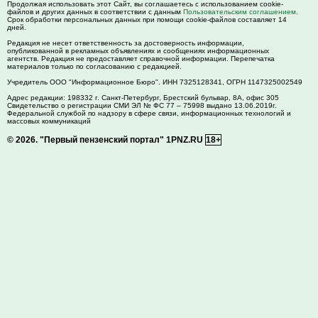
Продолжая использовать этот Сайт, вы соглашаетесь с использованием cookie-
файлов и других данных в соответствии с данным
Пользовательским соглашением
.
Срок обработки персональных данных при помощи cookie-файлов составляет 14
дней.
Редакция не несет ответственность за достоверность информации,
опубликованной в рекламных объявлениях и сообщениях информационных
агентств. Редакция не предоставляет справочной информации. Перепечатка
материалов только по согласованию с редакцией.
Учредитель ООО "Информационное Бюро". ИНН 7325128341, ОГРН 1147325002549
Адрес редакции:
198332
г. Санкт-Петербург,
Брестский бульвар, 8А, офис 305
Свидетельство о регистрации СМИ ЭЛ № ФС 77 – 75998 выдано 13.06.2019г.
Федеральной службой по надзору в сфере связи, информационных технологий и
массовых коммуникаций
© 2026.
"Первый пензенский портал" 1PNZ.RU
18+