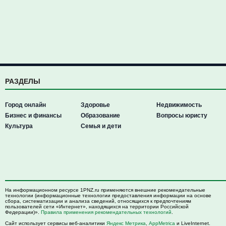
РАЗДЕЛЫ
Город онлайн
Здоровье
Недвижимость
Бизнес и финансы
Образование
Вопросы юристу
Культура
Семья и дети
На информационном ресурсе 1PNZ.ru применяются внешние рекомендательные
технологии (информационные технологии предоставления информации на основе
сбора, систематизации и анализа сведений, относящихся к предпочтениям
пользователей сети «Интернет», находящихся на территории Российской
Федерации)».
Правила применения рекомендательных технологий
.
Сайт использует сервисы веб-аналитики
Яндекс Метрика
,
AppMetrica
и LiveInternet.