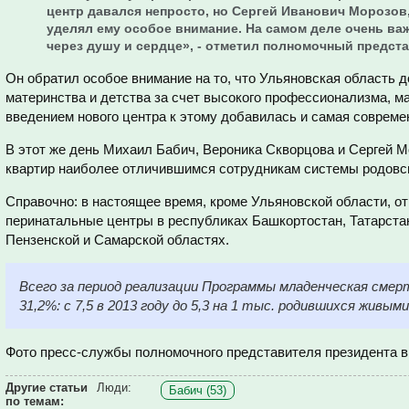
центр давался непросто, но Сергей Иванович Морозов,
уделял ему особое внимание. На самом деле очень важ
через душу и сердце», - отметил полномочный предст
Он обратил особое внимание на то, что Ульяновская область д
материнства и детства за счет высокого профессионализма, ма
введением нового центра к этому добавилась и самая совреме
В этот же день Михаил Бабич, Вероника Скворцова и Сергей М
квартир наиболее отличившимся сотрудникам системы родовс
Справочно: в настоящее время, кроме Ульяновской области, 
перинатальные центры в республиках Башкортостан, Татарстан
Пензенской и Самарской областях.
Всего за период реализации Программы младенческая смерт
31,2%: с 7,5 в 2013 году до 5,3 на 1 тыс. родившихся живым
Фото пресс-службы полномочного представителя президента 
Другие статьи
Люди:
Бабич (53)
по темам: