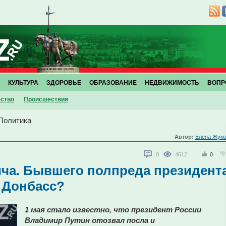
КУЛЬТУРА
ЗДОРОВЬЕ
ОБРАЗОВАНИЕ
НЕДВИЖИМОСТЬ
ВОПР
ство
Проиcшествия
Политика
Автор:
Елена Жуко
0
4612
0
ча. Бывшего полпреда президент
 Донбасс?
1 мая стало известно, что президент России
Владимир Путин отозвал посла и