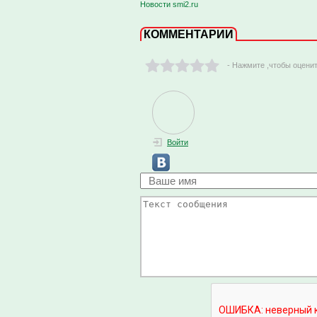
Новости smi2.ru
КОММЕНТАРИИ
- Нажмите ,чтобы оцени
Войти