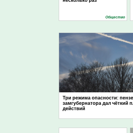
несколько раз
Общество
Три режима опасности: пенз
замгубернатора дал чёткий 
действий