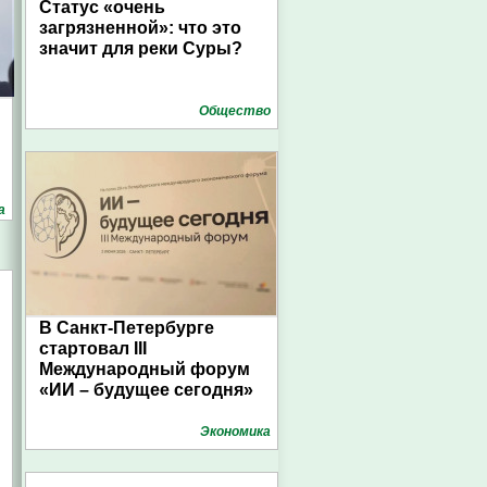
Статус «очень
загрязненной»: что это
значит для реки Суры?
Общество
а
В Санкт-Петербурге
стартовал III
Международный форум
«ИИ – будущее сегодня»
Экономика