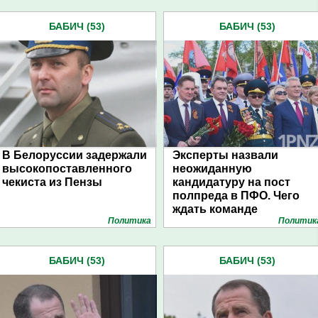
БАБИЧ (53)
БАБИЧ (53)
В Белоруссии задержали
Эксперты назвали
высокопоставленного
неожиданную
чекиста из Пензы
кандидатуру на пост
полпреда в ПФО. Чего
ждать команде
Политика
Политик
Белозерцева?
БАБИЧ (53)
БАБИЧ (53)