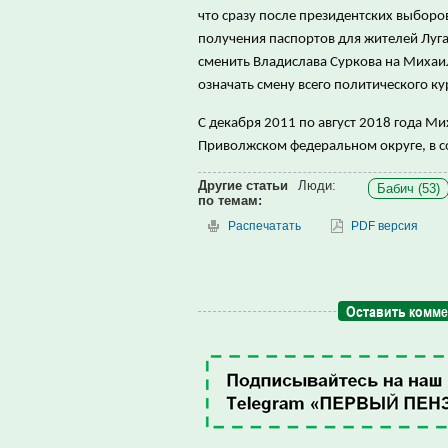
что сразу после президентских выборо
получения паспортов для жителей Луга
сменить Владислава Суркова на Михаил
означать смену всего политического к
С декабря 2011 по август 2018 года 
Приволжском федеральном округе, в со
Другие статьи
Люди:
Бабич (53)
по темам:
Распечатать
PDF версия
Оставить комм