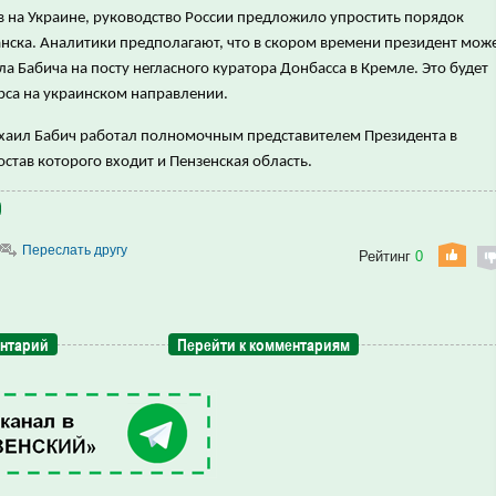
в на Украине, руководство России предложило упростить порядок
нска. Аналитики предполагают, что в скором времени президент мож
а Бабича на посту негласного куратора Донбасса в Кремле. Это будет
урса на украинском направлении.
Михаил Бабич работал полномочным представителем Президента в
став которого входит и Пензенская область.
Переслать другу
Рейтинг
0
ентарий
Перейти к комментариям