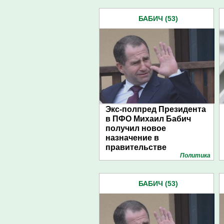
БАБИЧ (53)
Экс-полпред Президента
в ПФО Михаил Бабич
получил новое
назначение в
правительстве
Политика
Медведева
БАБИЧ (53)