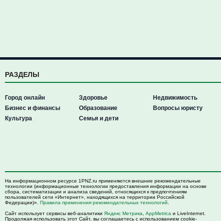
РАЗДЕЛЫ
Город онлайн
Здоровье
Недвижимость
Бизнес и финансы
Образование
Вопросы юристу
Культура
Семья и дети
На информационном ресурсе 1PNZ.ru применяются внешние рекомендательные
технологии (информационные технологии предоставления информации на основе
сбора, систематизации и анализа сведений, относящихся к предпочтениям
пользователей сети «Интернет», находящихся на территории Российской
Федерации)».
Правила применения рекомендательных технологий
.
Сайт использует сервисы веб-аналитики
Яндекс Метрика
,
AppMetrica
и LiveInternet.
Продолжая использовать этот Сайт, вы соглашаетесь с использованием cookie-