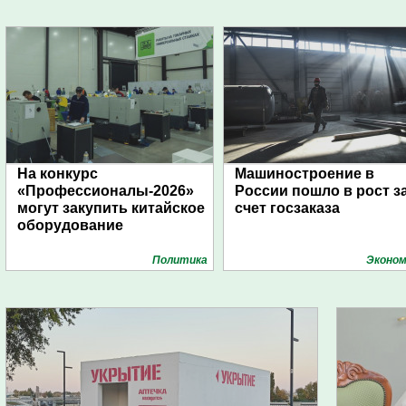
На конкурс
Машиностроение в
«Профессионалы-2026»
России пошло в рост з
могут закупить китайское
счет госзаказа
оборудование
Политика
Эконом