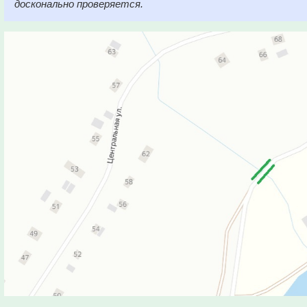
досконально проверяется.