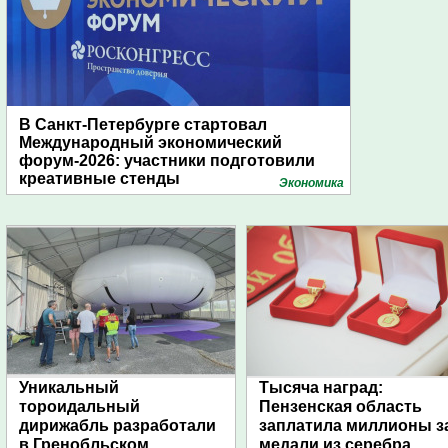
В Санкт-Петербурге стартовал
Международный экономический
форум-2026: участники подготовили
креативные стенды
Экономика
Уникальный
Тысяча наград:
тороидальный
Пензенская область
дирижабль разработали
заплатила миллионы з
в Гренобльском
медали из серебра