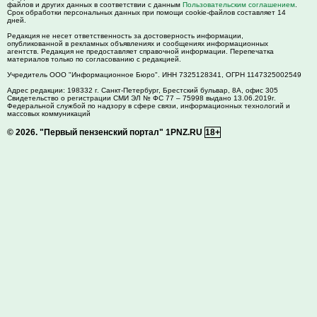
файлов и других данных в соответствии с данным
Пользовательским соглашением
.
Срок обработки персональных данных при помощи cookie-файлов составляет 14
дней.
Редакция не несет ответственность за достоверность информации,
опубликованной в рекламных объявлениях и сообщениях информационных
агентств. Редакция не предоставляет справочной информации. Перепечатка
материалов только по согласованию с редакцией.
Учредитель ООО "Информационное Бюро". ИНН 7325128341, ОГРН 1147325002549
Адрес редакции:
198332
г. Санкт-Петербург,
Брестский бульвар, 8А, офис 305
Свидетельство о регистрации СМИ ЭЛ № ФС 77 – 75998 выдано 13.06.2019г.
Федеральной службой по надзору в сфере связи, информационных технологий и
массовых коммуникаций
© 2026.
"Первый пензенский портал" 1PNZ.RU
18+