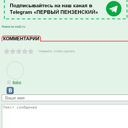
Новости smi2.ru
КОММЕНТАРИИ
- Нажмите ,чтобы оценить
Войти