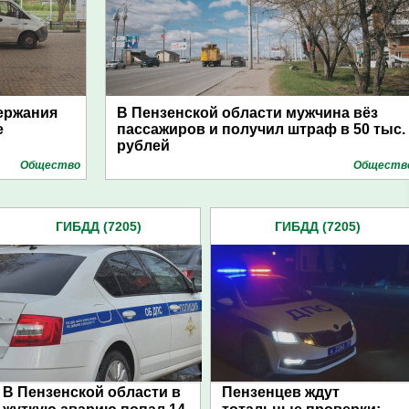
ержания
В Пензенской области мужчина вёз
е
пассажиров и получил штраф в 50 тыс.
рублей
Общество
Обществ
ГИБДД (7205)
ГИБДД (7205)
В Пензенской области в
Пензенцев ждут