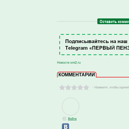
Оставить комм
Новости smi2.ru
КОММЕНТАРИИ
- Нажмите ,чтобы оцени
Войти