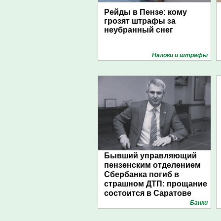
Рейды в Пензе: кому
грозят штрафы за
неубранный снег
Налоги и штрафы
Бывший управляющий
пензенским отделением
Сбербанка погиб в
страшном ДТП: прощание
состоится в Саратове
Банки