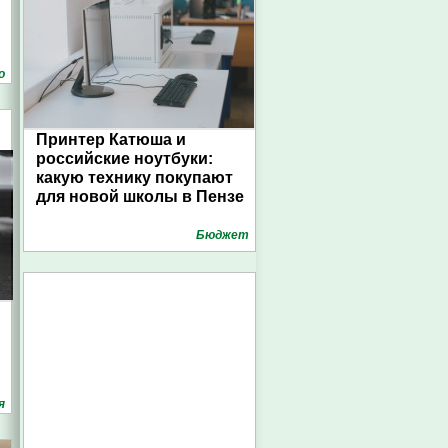
о
Принтер Катюша и
российские ноутбуки:
какую технику покупают
для новой школы в Пензе
Бюджет
я