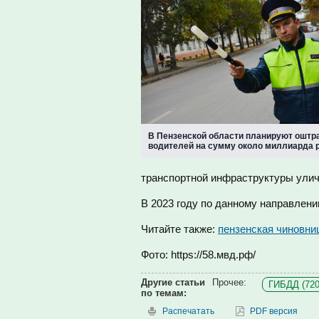
В Пензенской области планируют оштр
водителей на сумму около миллиарда 
транспортной инфраструктуры улич
В 2023 году по данному направлен
Читайте также:
пензенская чиновни
Фото: https://58.мвд.рф/
Другие статьи
Прочее:
ГИБДД (720
по темам:
Распечатать
PDF версия