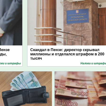
Пензе
Скандал в Пензе: директор скрывал
уды,
миллионы и отделался штрафом в 200
тысяч
оги и штрафы
Налоги и штраф