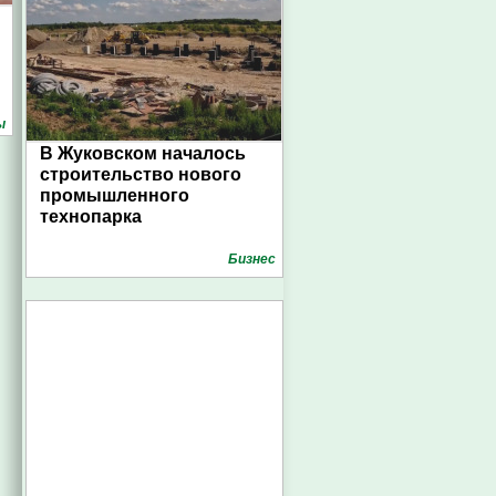
ы
В Жуковском началось
строительство нового
промышленного
технопарка
Бизнес