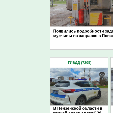
Появились подробности зад
мужчины на заправке в Пенз
ГИБДД (7205)
В Пензенской области в