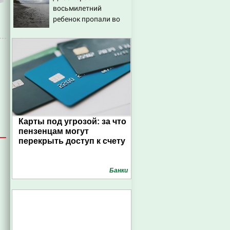
восьмилетний
ребенок пропали во
время сплава по реке
08/08/2026 – Новости
Карты под угрозой: за что
пензенцам могут
перекрыть доступ к счету
Банки