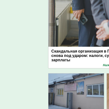
Скандальная организация в 
снова под ударом: налоги, с
зарплаты
Нал