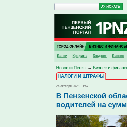
ПЕРВЫЙ
ПЕНЗЕНСКИЙ
ПОРТАЛ
ГОРОД ОНЛАЙН
БИЗНЕС И ФИНАНСЫ
Банки
Кредиты
Бюджет
Бизнес
Новости Пензы
→
Бизнес и финанс
НАЛОГИ И ШТРАФЫ
24 октября 2023, 11:57
В Пензенской обл
водителей на сумм