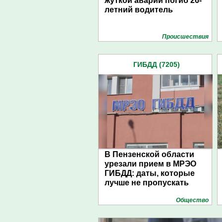
жуткой аварии погиб 26-
летний водитель
Проиcшествия
ГИБДД (7205)
В Пензенской области
урезали прием в МРЭО
ГИБДД: даты, которые
лучше не пропускать
Общество