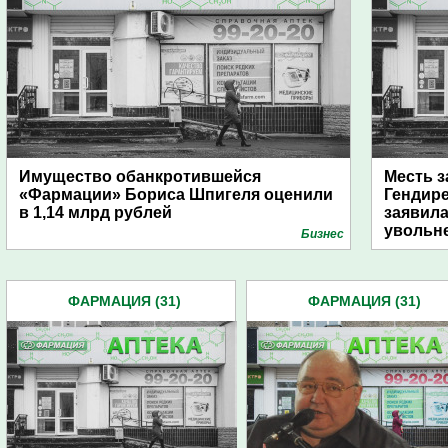
Имущество обанкротившейся
Месть з
«Фармации» Бориса Шпигеля оценили
Гендир
в 1,14 млрд рублей
заявила
увольн
Бизнес
ФАРМАЦИЯ (31)
ФАРМАЦИЯ (31)