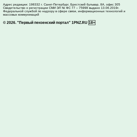
Адрес редакции:
198332
г. Санкт-Петербург,
Брестский бульвар, 8А, офис 305
Свидетельство о регистрации СМИ ЭЛ № ФС 77 – 75998 выдано 13.06.2019г.
Федеральной службой по надзору в сфере связи, информационных технологий и
массовых коммуникаций
© 2026.
"Первый пензенский портал" 1PNZ.RU
18+