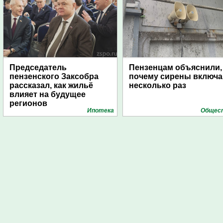
Председатель
Пензенцам объяснили,
пензенского Заксобра
почему сирены включ
рассказал, как жильё
несколько раз
влияет на будущее
регионов
Ипотека
Общес