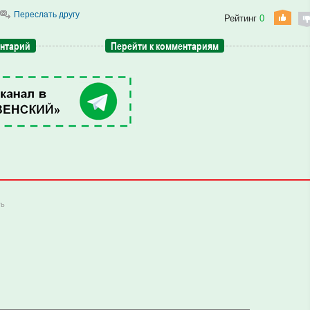
Переслать другу
Рейтинг
0
ентарий
Перейти к комментариям
ть