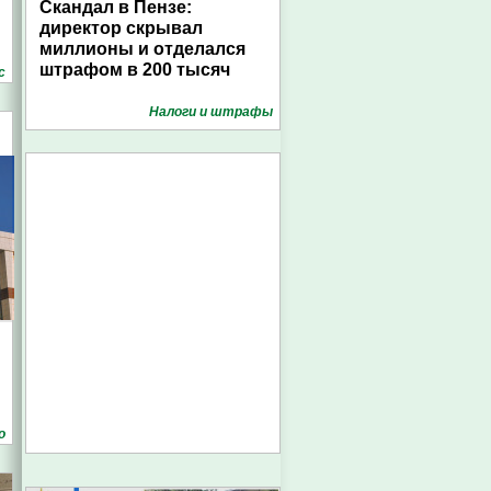
Скандал в Пензе:
директор скрывал
миллионы и отделался
штрафом в 200 тысяч
с
Налоги и штрафы
о