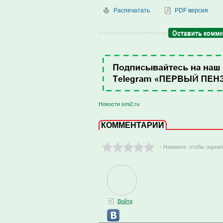
Распечатать
PDF версия
Оставить комм
Новости smi2.ru
КОММЕНТАРИИ
- Нажмите ,чтобы оцени
Войти