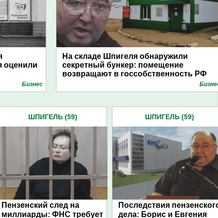
я
На складе Шпигеля обнаружили
я оценили
секретный бункер: помещение
возвращают в госсобственность РФ
Бизнес
Бизне
ШПИГЕЛЬ (59)
ШПИГЕЛЬ (59)
Пензенский след на
Последствия пензенског
миллиарды: ФНС требует
дела: Борис и Евгения