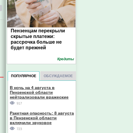
Пензенцам перекрыли
скрытые платежи:
рассрочка больше не
будет прежней
Кредиты
ПОПУЛЯРНОЕ
ОБСУЖДАЕМОЕ
В ночь на 4 августа в
Пензенской области
нейтрализовали вражеские
дроны
917
Ракетная опасность: 8 августа
в Пензенской области
включили звуковое
оповещение
723