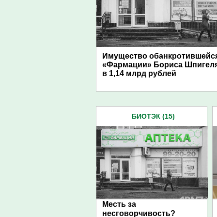
Имущество обанкротившейс
«Фармации» Бориса Шпигел
в 1,14 млрд рублей
БИОТЭК (15)
Месть за
несговорчивость?