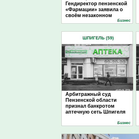
Гендиректор пензенской
«Фармации» заявила о
своём незаконном
Бизнес
увольнении
ШПИГЕЛЬ (59)
Арбитражный суд
Пензенской области
признал банкротом
аптечную сеть Шпигеля
Бизнес