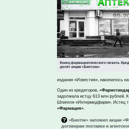
Конец фармацевтического гиганта. Кре
делят акции «Биотэка»
издания «Известия», накопилось н
Один из кредиторов,
«Фармстанда
задолжала истцу 613 млн рублей. К
Шпигеля «Интермедфарм». Истец тр
«Фармация»
.
«Биотэк» заложил акции «Ф
договорам поставки и агентско