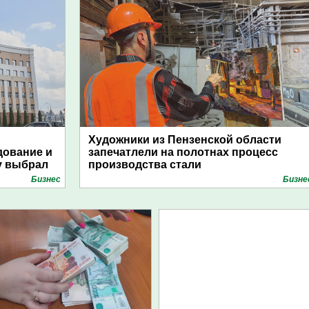
Художники из Пензенской области
дование и
запечатлели на полотнах процесс
у выбрал
производства стали
Бизнес
Бизне