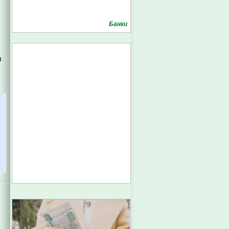
Банки
ы