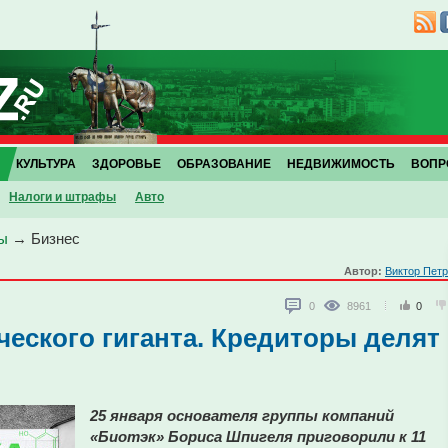
КУЛЬТУРА
ЗДОРОВЬЕ
ОБРАЗОВАНИЕ
НЕДВИЖИМОСТЬ
ВОПР
Налоги и штрафы
Авто
ы
→
Бизнес
Автор:
Виктор Пет
0
8961
0
еского гиганта. Кредиторы делят
25 января основателя группы компаний
«Биотэк» Бориса Шпигеля приговорили к 11