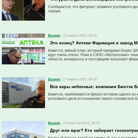
Сообщается, что фигурант громкого уголовного де
скорую.
Бизнес
31 марта 2023, 06:00
Это конец? Аптеки Фармация и завод 
Кажется, умный план, который придумал Борис Шпи
идут очень плохо. Пока в СИЗО «Матросская» тиш
области, конкуренты и поставщики засыпают фирм
Бизнес
17 марта 2023, 06:00
Все кары небесные: компании Биотэк Б
Кажется, приближается финал истории одного из 
уголовного дела в отношении своего основателя 
Бизнес
18 августа 2021, 06:00
Друг или враг? Кто забирает госконтр