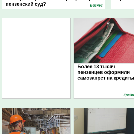
пензенский суд?
Бизнес
Более 13 тысяч
пензенцев оформили
самозапрет на кредит
Кред