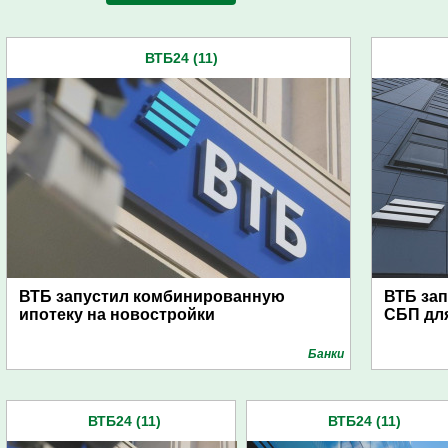
ВТБ24 (11)
ВТБ запустил комбинированную
ВТБ за
ипотеку на новостройки
СБП для
Банки
ВТБ24 (11)
ВТБ24 (11)