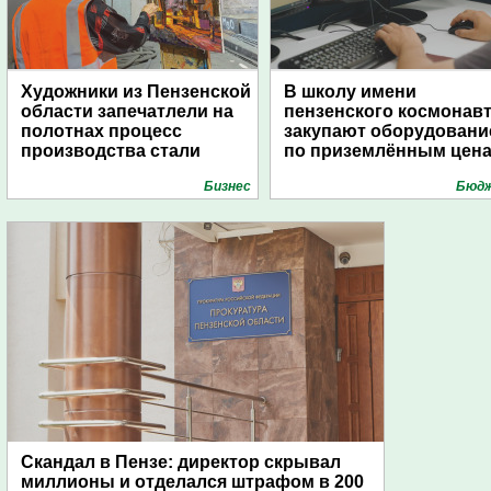
Художники из Пензенской
В школу имени
области запечатлели на
пензенского космонав
полотнах процесс
закупают оборудовани
производства стали
по приземлённым цен
Бизнес
Бюд
Скандал в Пензе: директор скрывал
миллионы и отделался штрафом в 200