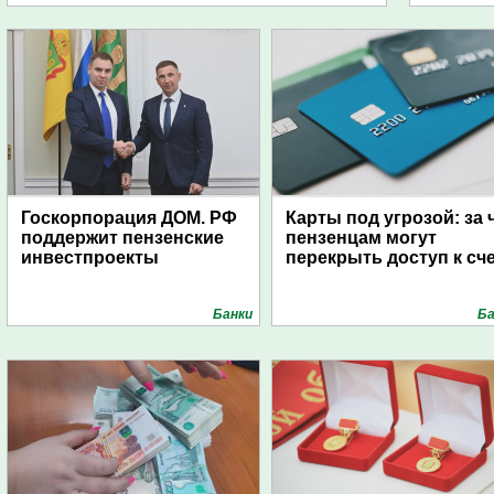
Госкорпорация ДОМ. РФ
Карты под угрозой: за 
поддержит пензенские
пензенцам могут
инвестпроекты
перекрыть доступ к сч
Банки
Ба