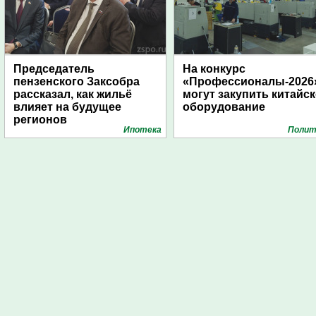
Председатель
На конкурс
пензенского Заксобра
«Профессионалы-2026
рассказал, как жильё
могут закупить китайс
влияет на будущее
оборудование
регионов
Ипотека
Полит