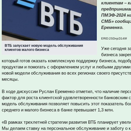
клиентам – 
предпринима
ПМЭФ-2024 на
СМБ» сообщи
Еременко.
ERID:2SDnjcD149f
ВТБ запускает новую модель обслуживания
Уже сегодня з
клиентов малого бизнеса
бизнеса закре
который готов оказать комплексную поддержку бизнеса, подо
продуктам и помогать с оформлением услуг и любыми другими
новой модели обслуживания во всех регионах своего присутст
месяцы.
В ходе дискуссии Руслан Еременко отметил, что наличие пер
фактор для роста клиентской удовлетворенности банковским с
модель обслуживания позволяет повысить этот показатель бол
среднего и малого бизнеса в банке превышает 1,3 млн.
«В рамках трехлетней стратегии развития ВТБ планирует увели
Мы делаем ставку на персональное обслуживание и заботу о к