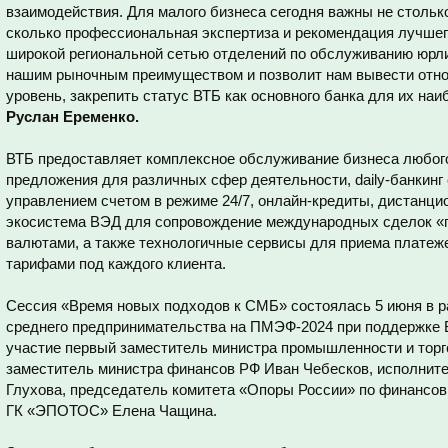
взаимодействия. Для малого бизнеса сегодня важны не стольк
сколько профессиональная экспертиза и рекомендация лучшего
широкой региональной сетью отделений по обслуживанию юрли
нашим рыночным преимуществом и позволит нам вывести отн
уровень, закрепить статус ВТБ как основного банка для их на
Руслан Еременко.
ВТБ предоставляет комплексное обслуживание бизнеса любог
предложения для различных сфер деятельности, daily-банкинг
управлением счетом в режиме 24/7, онлайн-кредиты, дистанц
экосистема ВЭД для сопровождение международных сделок «
валютами, а также технологичные сервисы для приема платеж
тарифами под каждого клиента.
Сессия «Время новых подходов к СМБ» состоялась 5 июня в р
среднего предпринимательства на ПМЭФ-2024 при поддержке 
участие первый заместитель министра промышленности и тор
заместитель министра финансов РФ Иван Чебесков, исполни
Глухова, председатель комитета «Опоры России» по финансо
ГК «ЭПОТОС» Елена Чащина.