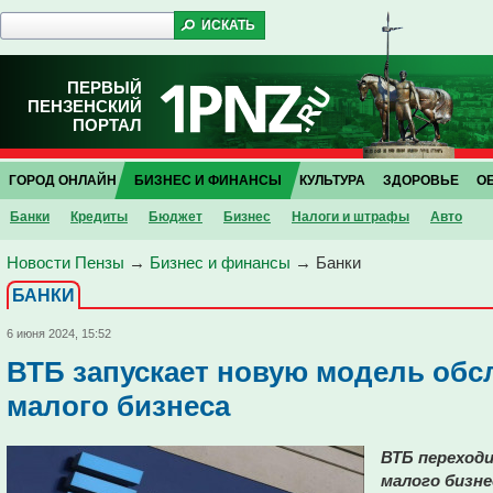
ПЕРВЫЙ
ПЕНЗЕНСКИЙ
ПОРТАЛ
ГОРОД ОНЛАЙН
БИЗНЕС И ФИНАНСЫ
КУЛЬТУРА
ЗДОРОВЬЕ
О
Банки
Кредиты
Бюджет
Бизнес
Налоги и штрафы
Авто
Новости Пензы
→
Бизнес и финансы
→
Банки
БАНКИ
6 июня 2024, 15:52
ВТБ запускает новую модель обс
малого бизнеса
ВТБ переходи
малого бизне