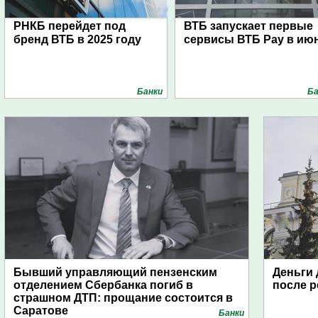
РНКБ перейдет под
ВТБ запускает первые
бренд ВТБ в 2025 году
сервисы ВТБ Pay в ию
Банки
Ба
Бывший управляющий пензенским
Деньги 
отделением Сбербанка погиб в
после 
страшном ДТП: прощание состоится в
Саратове
Банки