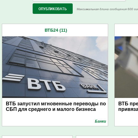
Максимальная длина сообщения 600 си
ВТБ24 (11)
ВТБ запустил мгновенные переводы по
ВТБ пре
СБП для среднего и малого бизнеса
привяза
Банки