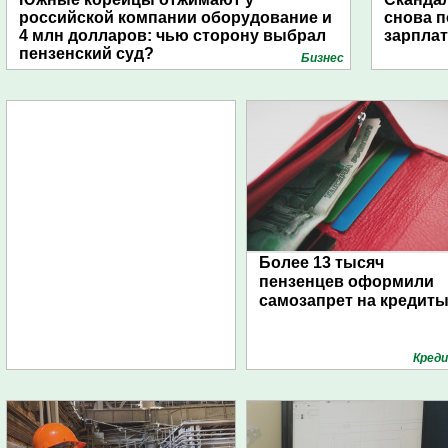
российской компании оборудование и
снова п
4 млн долларов: чью сторону выбрал
зарпла
пензенский суд?
Бизнес
Более 13 тысяч
пензенцев оформили
самозапрет на кредит
Кред