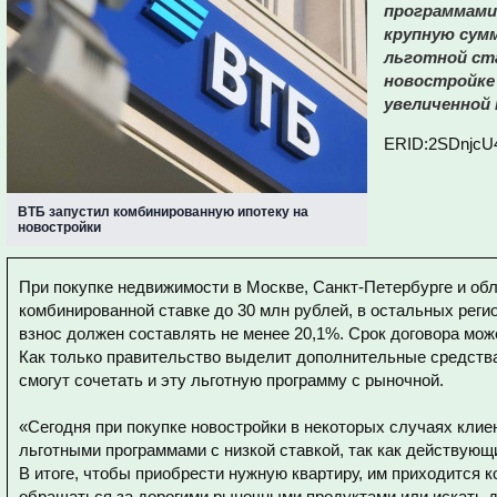
программами
крупную сум
льготной ста
новостройке 
увеличенной
ERID:2SDnjcU
ВТБ запустил комбинированную ипотеку на
новостройки
При покупке недвижимости в Москве, Санкт-Петербурге и обл
комбинированной ставке до 30 млн рублей, в остальных реги
взнос должен составлять не менее 20,1%. Срок договора може
Как только правительство выделит дополнительные средства 
смогут сочетать и эту льготную программу с рыночной.
«Сегодня при покупке новостройки в некоторых случаях клие
льготными программами с низкой ставкой, так как действующ
В итоге, чтобы приобрести нужную квартиру, им приходится к
обращаться за дорогими рыночными продуктами или искать д