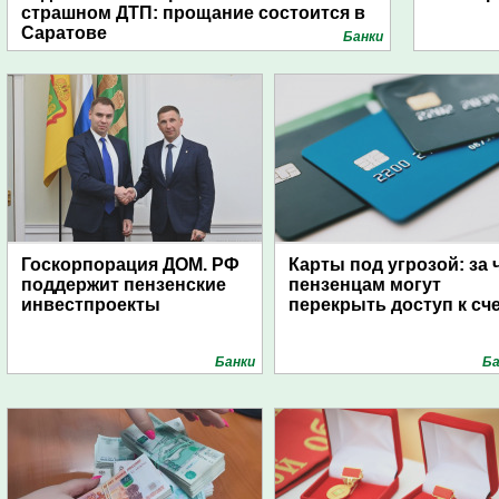
страшном ДТП: прощание состоится в
Саратове
Банки
Госкорпорация ДОМ. РФ
Карты под угрозой: за 
поддержит пензенские
пензенцам могут
инвестпроекты
перекрыть доступ к сч
Банки
Ба