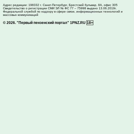
Адрес редакции:
198332
г. Санкт-Петербург,
Брестский бульвар, 8А, офис 305
Свидетельство о регистрации СМИ ЭЛ № ФС 77 – 75998 выдано 13.06.2019г.
Федеральной службой по надзору в сфере связи, информационных технологий и
массовых коммуникаций
© 2026.
"Первый пензенский портал" 1PNZ.RU
18+