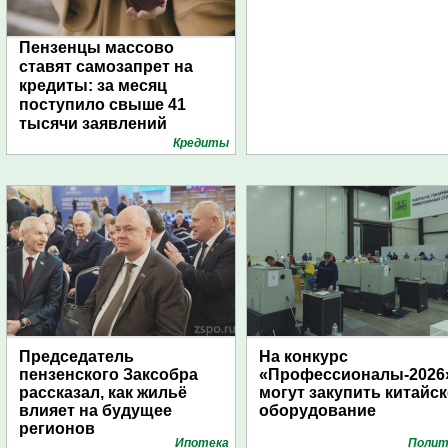
Пензенцы массово
ставят самозапрет на
кредиты: за месяц
поступило свыше 41
тысячи заявлений
Кредиты
Председатель
На конкурс
пензенского Заксобра
«Профессионалы-2026
рассказал, как жильё
могут закупить китайс
влияет на будущее
оборудование
регионов
Ипотека
Полит