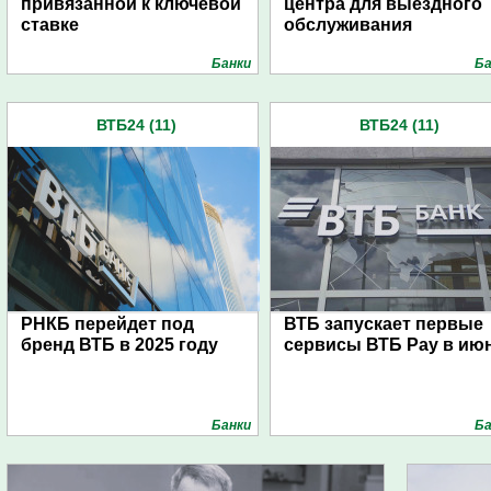
привязанной к ключевой
центра для выездного
ставке
обслуживания
Банки
Ба
ВТБ24 (11)
ВТБ24 (11)
РНКБ перейдет под
ВТБ запускает первые
бренд ВТБ в 2025 году
сервисы ВТБ Pay в ию
Банки
Ба