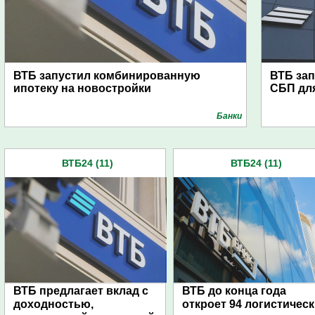
ВТБ запустил комбинированную
ВТБ за
ипотеку на новостройки
СБП для
Банки
ВТБ24 (11)
ВТБ24 (11)
ВТБ предлагает вклад с
ВТБ до конца года
доходностью,
откроет 94 логистичес