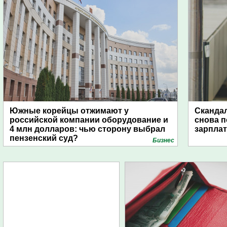
Южные корейцы отжимают у
Скандал
российской компании оборудование и
снова п
4 млн долларов: чью сторону выбрал
зарпла
пензенский суд?
Бизнес