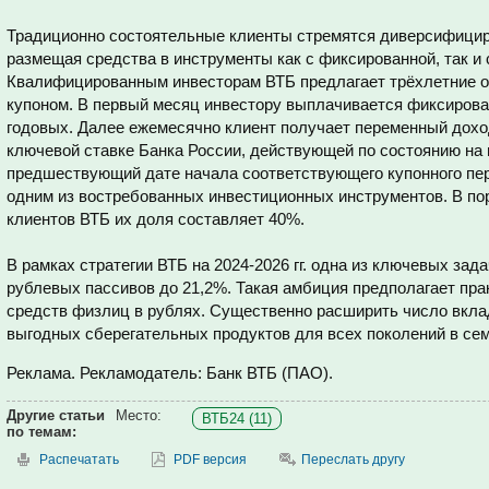
Традиционно состоятельные клиенты стремятся диверсифицир
размещая средства в инструменты как с фиксированной, так и
Квалифицированным инвесторам ВТБ предлагает трёхлетние 
купоном. В первый месяц инвестору выплачивается фиксирова
годовых. Далее ежемесячно клиент получает переменный дохо
ключевой ставке Банка России, действующей по состоянию на 
предшествующий дате начала соответствующего купонного пер
одним из востребованных инвестиционных инструментов. В п
клиентов ВТБ их доля составляет 40%.
В рамках стратегии ВТБ на 2024-2026 гг. одна из ключевых зад
рублевых пассивов до 21,2%. Такая амбиция предполагает пра
средств физлиц в рублях. Существенно расширить число вкла
выгодных сберегательных продуктов для всех поколений в се
Реклама. Рекламодатель: Банк ВТБ (ПАО).
Другие статьи
Место:
ВТБ24 (11)
по темам:
Распечатать
PDF версия
Переслать другу