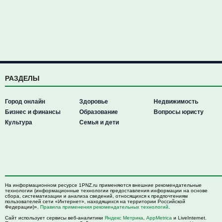
РАЗДЕЛЫ
Город онлайн
Здоровье
Недвижимость
Бизнес и финансы
Образование
Вопросы юристу
Культура
Семья и дети
На информационном ресурсе 1PNZ.ru применяются внешние рекомендательные
технологии (информационные технологии предоставления информации на основе
сбора, систематизации и анализа сведений, относящихся к предпочтениям
пользователей сети «Интернет», находящихся на территории Российской
Федерации)».
Правила применения рекомендательных технологий
.
Сайт использует сервисы веб-аналитики
Яндекс Метрика
,
AppMetrica
и LiveInternet.