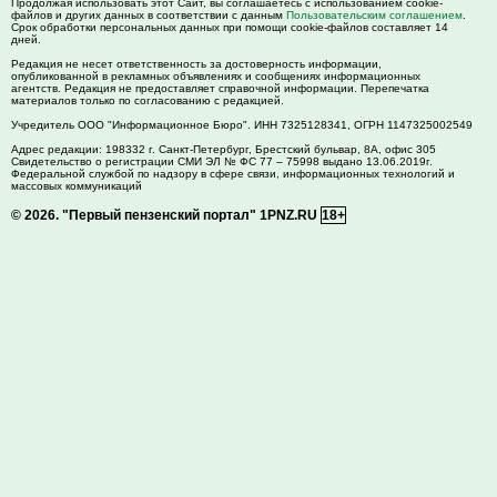
Продолжая использовать этот Сайт, вы соглашаетесь с использованием cookie-
файлов и других данных в соответствии с данным
Пользовательским соглашением
.
Срок обработки персональных данных при помощи cookie-файлов составляет 14
дней.
Редакция не несет ответственность за достоверность информации,
опубликованной в рекламных объявлениях и сообщениях информационных
агентств. Редакция не предоставляет справочной информации. Перепечатка
материалов только по согласованию с редакцией.
Учредитель ООО "Информационное Бюро". ИНН 7325128341, ОГРН 1147325002549
Адрес редакции:
198332
г. Санкт-Петербург,
Брестский бульвар, 8А, офис 305
Свидетельство о регистрации СМИ ЭЛ № ФС 77 – 75998 выдано 13.06.2019г.
Федеральной службой по надзору в сфере связи, информационных технологий и
массовых коммуникаций
© 2026.
"Первый пензенский портал" 1PNZ.RU
18+