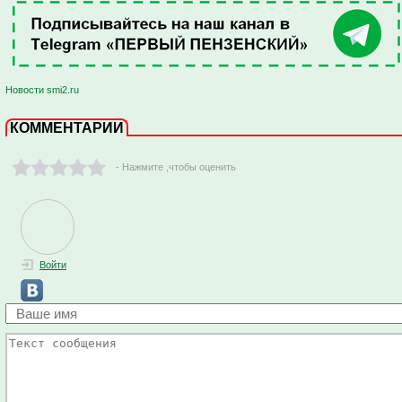
Новости smi2.ru
КОММЕНТАРИИ
- Нажмите ,чтобы оценить
Войти