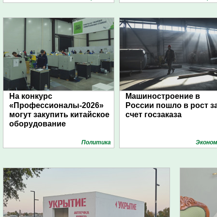
На конкурс
Машиностроение в
«Профессионалы-2026»
России пошло в рост з
могут закупить китайское
счет госзаказа
оборудование
Политика
Эконом