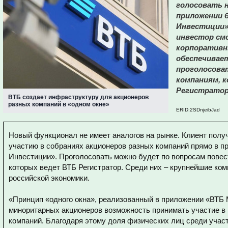
голосовать н
приложении б
Инвестиции»
инвестор см
корпоративн
обеспечивает
проголосова
компаниям, 
Регистратор
ВТБ создает инфраструктуру для акционеров
разных компаний в «одном окне»
ERID:2SDnjeibJad
Новый функционал не имеет аналогов на рынке. Клиент полу
участию в собраниях акционеров разных компаний прямо в п
Инвестиции». Проголосовать можно будет по вопросам повес
которых ведет ВТБ Регистратор. Среди них – крупнейшие ком
российской экономики.
«Принцип «одного окна», реализованный в приложении «ВТБ 
миноритарных акционеров возможность принимать участие в
компаний. Благодаря этому доля физических лиц среди учас