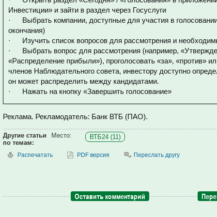
Инвестиции» и зайти в раздел через Госуслуги
· Выбрать компании, доступные для участия в голосовании 
окончания)
· Изучить список вопросов для рассмотрения и необходи
· Выбрать вопрос для рассмотрения (например, «Утвержден
«Распределение прибыли»), проголосовать «за», «против» ил
членов Наблюдательного совета, инвестору доступно опреде
он может распределить между кандидатами.
· Нажать на кнопку «Завершить голосование»
Реклама. Рекламодатель: Банк ВТБ (ПАО).
Другие статьи
Место:
ВТБ24 (11)
по темам:
Распечатать
PDF версия
Переслать другу
Оставить комментарий
Пере