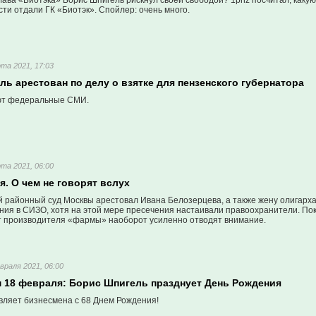
глава «Биотэка» Борис Шпигель рискнул своей свободой? 1pnz посчитал, как
ти отдали ГК «Биотэк». Спойлер: очень много.
та 2021, 17:03
ь арестован по делу о взятке для пензенского губернатора
ют федеральные СМИ.
та 2021, 06:00
. О чем не говорят вслух
 районный суд Москвы арестовал Ивана Белозерцева, а также жену олигарха
ния в СИЗО, хотя на этой мере пресечения настаивали правоохранители. Пок
от производителя «фармы» наоборот усиленно отводят внимание.
враля 2021, 06:00
 18 февраля: Борис Шпигель празднует День Рождения
вляет бизнесмена с 68 Днем Рождения!