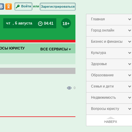
или
Войти
Зарегистрироваться
Главная
чт
, 6 августа
18+
04
:
41
Город онлайн
Бизнес и финансы
ОСЫ ЮРИСТУ
ВСЕ СЕРВИСЫ
Культура
Здоровье
Образование
Семья и дети
0
Недвижимость
Вопросы юристу
НАВЕРХ