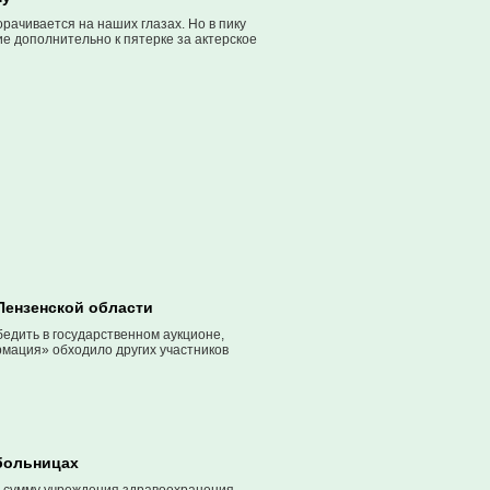
рачивается на наших глазах. Но в пику
е дополнительно к пятерке за актерское
Пензенской области
бедить в государственном аукционе,
армация» обходило других участников
 больницах