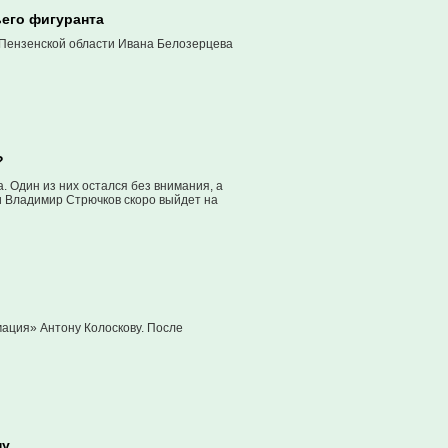
ьего фигуранта
 Пензенской области Ивана Белозерцева
?
 Один из них остался без внимания, а
и Владимир Стрючков скоро выйдет на
ация» Антону Колоскову. После
ну