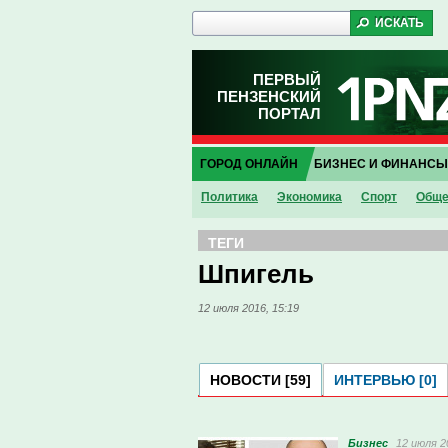
ПЕРВЫЙ
ПЕНЗЕНСКИЙ
ПОРТАЛ
ГОРОД ОНЛАЙН
БИЗНЕС И ФИНАНСЫ
Политика
Экономика
Спорт
Обще
ТЕГИ
Шпигель
12 июля 2016, 15:19
НОВОСТИ [59]
ИНТЕРВЬЮ [0]
Бизнес
12 июля 2