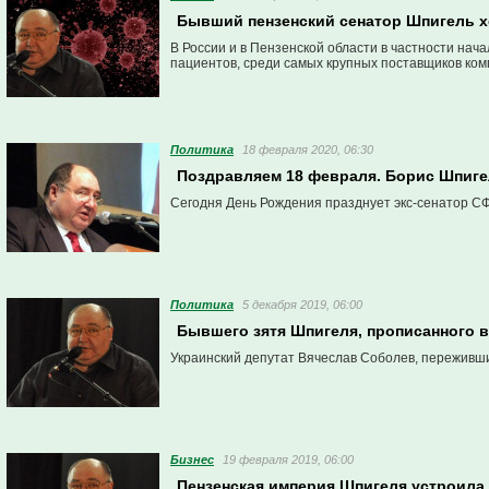
Бывший пензенский сенатор Шпигель х
В России и в Пензенской области в частности на
пациентов, среди самых крупных поставщиков ком
Политика
18 февраля 2020, 06:30
Поздравляем 18 февраля. Борис Шпиге
Сегодня День Рождения празднует экс-сенатор СФ 
Политика
5 декабря 2019, 06:00
Бывшего зятя Шпигеля, прописанного в
Украинский депутат Вячеслав Соболев, переживши
Бизнес
19 февраля 2019, 06:00
Пензенская империя Шпигеля устроила