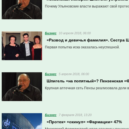
Почему Ульяновские власти выражают свой проте
Бизнес
10 апреля 2018, 06:00
«Развод и девичья фамилия». Сестра Ш
Первая попытка иска оказалась неуспешной.
Бизнес
5 апреля 2018, 06:00
Шпигель «на попятный»? Пензенская «
Крупная аптечная сеть Пензы реализовала доли в
Бизнес
7 февраля 2018, 13:20
«Протек» «скинул» «Фармации» 47%