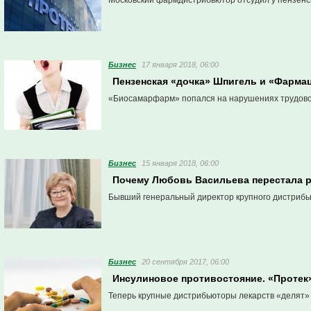
Московский фармдистрибьютор отсудил у пензенск
Бизнес
17 января 2018, 06:00
Пензенская «дочка» Шпигель и «Фармац
«Биосамарфарм» попался на нарушениях трудовог
Бизнес
15 января 2018, 06:00
Почему Любовь Васильева перестала 
Бывший генеральный директор крупного дистрибь
Бизнес
20 сентября 2017, 06:00
Инсулиновое противостояние. «Протек»
Теперь крупные дистрибьюторы лекарств «делят» 