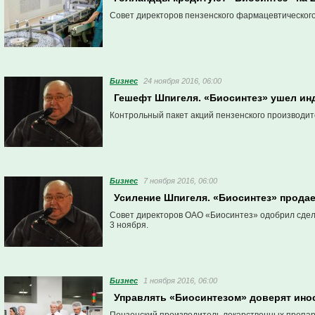
Совет директоров пензенского фармацевтического
Бизнес
24 ноября 2016, 06:00
Гешефт Шпигеля. «Биосинтез» ушел инд
Контрольный пакет акций пензенского производит
Бизнес
7 ноября 2016, 06:00
Усиление Шпигеля. «Биосинтез» продае
Совет директоров ОАО «Биосинтез» одобрил сдел
3 ноября.
Бизнес
1 ноября 2016, 06:00
Управлять «Биосинтезом» доверят ино