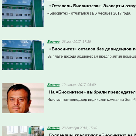
«Оттепель Биосинтеза». Эксперты озву
«Биосинтез» отчитался за 6 месяцев 2017 года.
Бизнес
26 мая 2017, 17:30
«Биосинтез» остался без дивидендов п
Выплате дохода акционерам предприятия помешал 
Бизнес
12 января 2017, 06:00
На «Биосинтезе» выбрали председател
Им стал топ-менеджер индийской компании Sun P
Бизнес
23 декабря 2016, 15:40
Голландцы кредитуют «Биосинтез» на 2