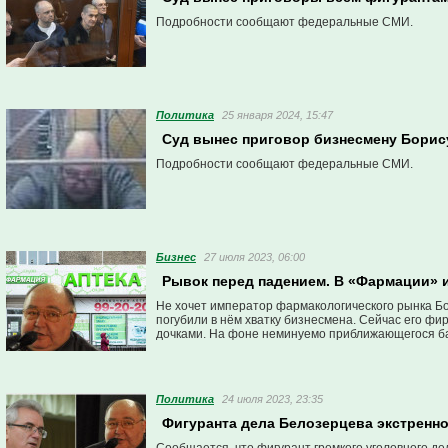
Подробности сообщают федеральные СМИ.
Политика
25 января 2024, 15:47
Суд вынес приговор бизнесмену Бори
Подробности сообщают федеральные СМИ.
Бизнес
27 июля 2023, 06:00
Рывок перед падением. В «Фармации» 
Не хочет император фармакологического рынка Б
погубили в нём хватку бизнесмена. Сейчас его ф
дочками. На фоне неминуемо приближающегося ба
Политика
24 июля 2023, 23:35
Фигуранта дела Белозерцева экстренно