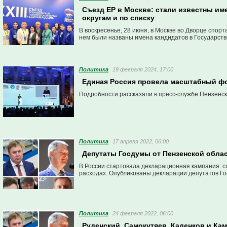
Съезд ЕР в Москве: стали известны им
округам и по списку
В воскресенье, 28 июня, в Москве во Дворце спор
нем были названы имена кандидатов в Государств
Политика
19 февраля 2024, 17:00
Единая Россия провела масштабный ф
Подробности рассказали в пресс-службе Пензенск
Политика
17 апреля 2022, 06:00
Депутаты Госдумы от Пензенской облас
В России стартовала декларационная кампания: с
расходах. Опубликованы декларации депутатов Го
Политика
24 февраля 2022, 06:00
Руденский, Самокутяев, Каденков и Ка