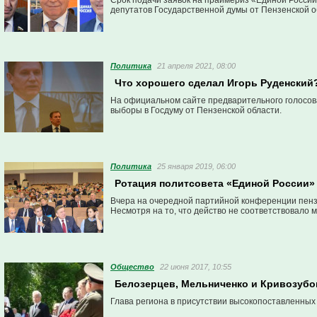
Срок подачи заявок на праймериз «Единой России»
депутатов Государственной думы от Пензенской о
Политика
21 апреля 2021, 08:00
Что хорошего сделал Игорь Руденский?
На официальном сайте предварительного голосов
выборы в Госдуму от Пензенской области.
Политика
25 января 2019, 06:00
Ротация политсовета «Единой России»
Вчера на очередной партийной конференции пенз
Несмотря на то, что действо не соответствовало
Общество
22 июня 2017, 10:55
Белозерцев, Мельниченко и Кривозубо
Глава региона в присутствии высокопоставленных 