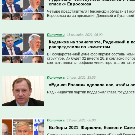
список» Евросоюза
Четыре представителя Пензенской области в Госу
Евросоюза из-за признания Донецкой и Луганской
Политика
11 октября 2021, 06:00
Каденков на транспорте, Руденский в п
распределили по комитетам
В Государственной думе формируют составы коми
структуре. Их будет 32 вместо 26, и согласно по
соответствовать профилю министерств, агентств 
Политика
14 мая 2021, 15:56
«Единая Россия» сделала все, чтобы с
Ряд инициатив партии поддержал глава государст
Политика
12 мая 2021, 06:00
Выборы-2021. Фирюлин, Есяков и Само