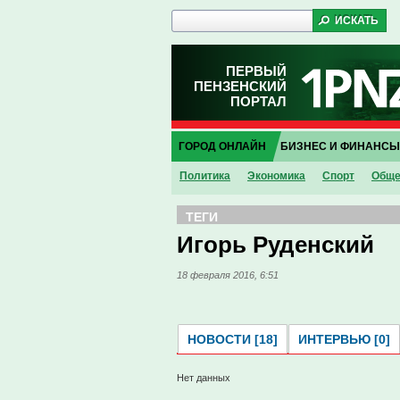
ПЕРВЫЙ
ПЕНЗЕНСКИЙ
ПОРТАЛ
ГОРОД ОНЛАЙН
БИЗНЕС И ФИНАНСЫ
Политика
Экономика
Спорт
Обще
ТЕГИ
Игорь Руденский
18 февраля 2016, 6:51
НОВОСТИ [18]
ИНТЕРВЬЮ [0]
Нет данных