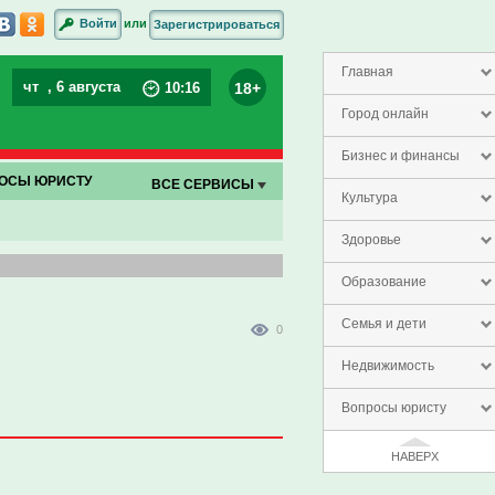
или
Войти
Зарегистрироваться
Главная
чт
, 6 августа
18+
10
:
16
Город онлайн
Бизнес и финансы
ОСЫ ЮРИСТУ
ВСЕ СЕРВИСЫ
Культура
Здоровье
Образование
Семья и дети
0
Недвижимость
Вопросы юристу
НАВЕРХ