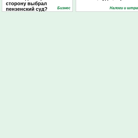
сторону выбрал
Бизнес
Налоги и штр
пензенский суд?