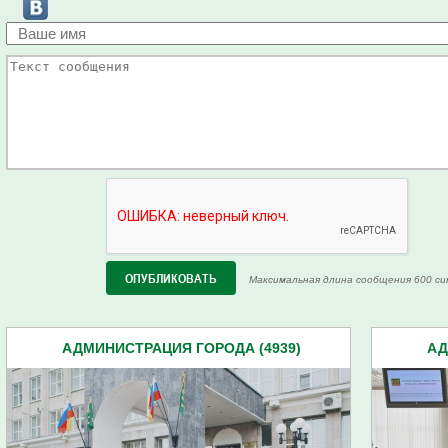
Максимальная длина сообщения 600 си
АДМИНИСТРАЦИЯ ГОРОДА (4939)
АД