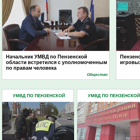
Начальник УМВД по Пензенской
Пензенс
области встретился с уполномоченным
игровых
по правам человека
Общество
УМВД ПО ПЕНЗЕНСКОЙ
УМВД ПО ПЕНЗЕНСКОЙ
ОБЛАСТИ (4445)
ОБЛАСТИ (4445)