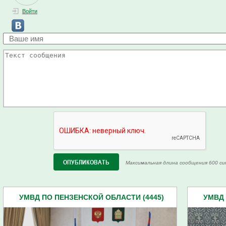
Войти
Максимальная длина сообщения 600 си
УМВД ПО ПЕНЗЕНСКОЙ ОБЛАСТИ (4445)
УМВД 