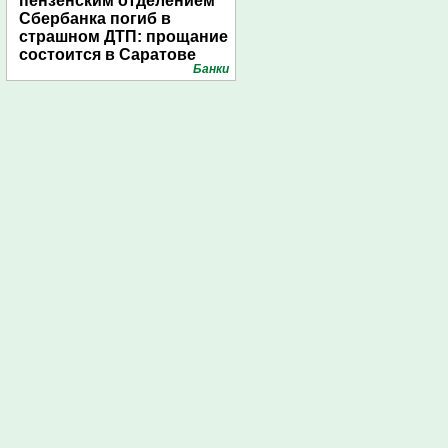
пензенским отделением
Сбербанка погиб в
страшном ДТП: прощание
состоится в Саратове
Банки