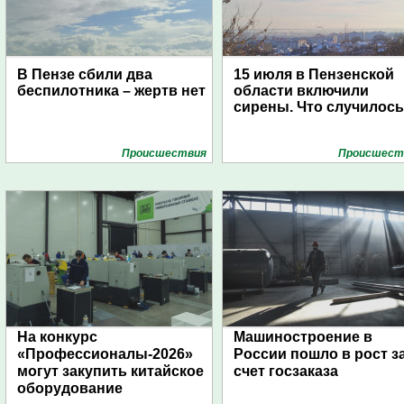
В Пензе сбили два
15 июля в Пензенской
беспилотника – жертв нет
области включили
сирены. Что случилос
Проиcшествия
Проиcшест
На конкурс
Машиностроение в
«Профессионалы-2026»
России пошло в рост з
могут закупить китайское
счет госзаказа
оборудование