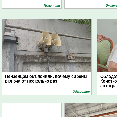
Политика
Эконом
Пензенцам объяснили, почему сирены
Обладат
включают несколько раз
Кочетко
автогр
Общество