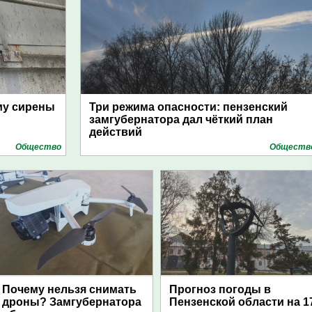
му сирены
Три режима опасности: пензенский
замгубернатора дал чёткий план
действий
Общество
Обществ
Почему нельзя снимать
Прогноз погоды в
дроны? Замгубернатора
Пензенской области на 1