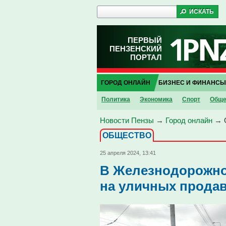
ПЕРВЫЙ
ПЕНЗЕНСКИЙ
ПОРТАЛ
ГОРОД ОНЛАЙН
БИЗНЕС И ФИНАНСЫ
Политика
Экономика
Спорт
Обще
Новости Пензы
→
Город онлайн
→
ОБЩЕСТВО
25 апреля 2024, 13:41
В Железнодорожно
на уличных прода