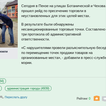
Сегодня в Пензе на улицах Ботанической и Чехова
прошел рейд по пресечению торговли в
неустановленных для этих целей местах.
В результате были обнаружены
несанкционированные торговые точки. Составлено
три протокола об административной
ответственности.
«С нарушителями провели разъяснительную бесе
роили
по перемещению точек продажи товаров на
организованные места», - добавили в пресс-служб
мэрии.
84)
администрация города (4939)
Переслать другу
Рейтинг
0