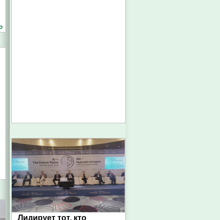
о
Лидирует тот, кто