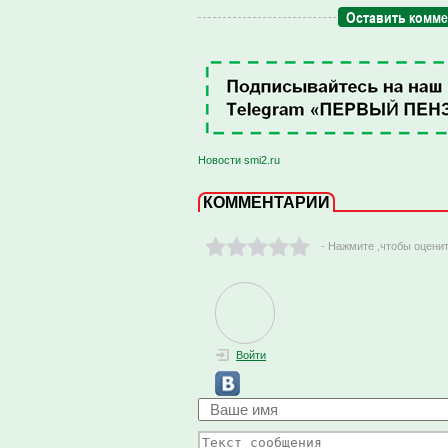
Оставить комм
Новости smi2.ru
КОММЕНТАРИИ
- Нажмите ,чтобы оцени
Войти