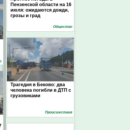
Пензенской области на 16
июля: ожидаются дожди,
грозы и град
Общество
о
Трагедия в Беково: два
человека погибли в ДТП с
грузовиками
Проиcшествия
7