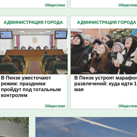
Общество
Обществ
АДМИНИСТРАЦИЯ ГОРОДА
АДМИНИСТРАЦИЯ ГОРОДА
(4939)
(4939)
В Пензе ужесточают
В Пензе устроят марафо
режим: праздники
развлечений: куда идти 1
пройдут под тотальным
мая
контролем
Общество
Обществ