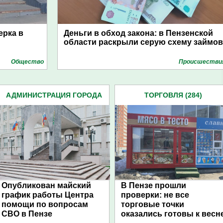
ерка в
Деньги в обход закона: в Пензенской
области раскрыли серую схему займов
Общество
Проиcшестви
АДМИНИСТРАЦИЯ ГОРОДА
ТОРГОВЛЯ (284)
(4939)
Опубликован майский
В Пензе прошли
график работы Центра
проверки: не все
помощи по вопросам
торговые точки
СВО в Пензе
оказались готовы к весн