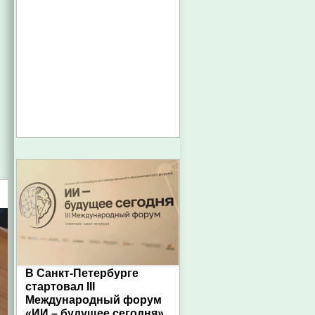
В Санкт-Петербурге
стартовал III
Международный форум
«ИИ – будущее сегодня»