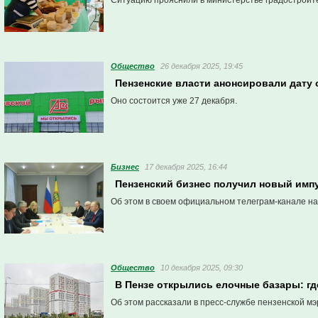
Ситуацию прояснили в министерстве градостроите
Общество
26 декабря 2025, 19:45
Пензенские власти анонсировали дату
Оно состоится уже 27 декабря.
Бизнес
17 декабря 2025, 16:44
Пензенский бизнес получил новый импул
Об этом в своем официальном телеграм-канале на
Общество
10 декабря 2025, 09:30
В Пензе открылись елочные базары: гд
Об этом рассказали в пресс-службе пензенской мэ