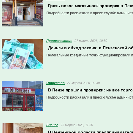
Грязь возле магазинов: проверка в Пе
Подробности рассказали в пресс-службе админис
Проиcшествия
27 марта 2026, 10:30
Деньги в обход закона: в Пензенской 
Нелегальные кредитные точки функционировали п
Общество
27 марта 2026, 09:30
В Пензе прошли проверки: не все торго
Подробности рассказали в пресс-службе админис
Бизнес
23 марта 2026, 11:30
В Пензенской области предпринимател