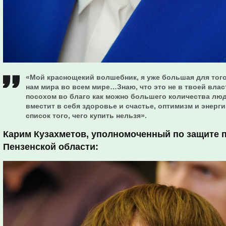
«Мой краснощекий волшебник, я уже большая для того
нам мира во всем мире…Знаю, что это не в твоей влас
посохом во благо как можно большего количества люде
вместит в себя здоровье и счастье, оптимизм и энерг
список того, чего купить нельзя».
Карим Кузахметов, уполномоченный по защите 
Пензенской области: