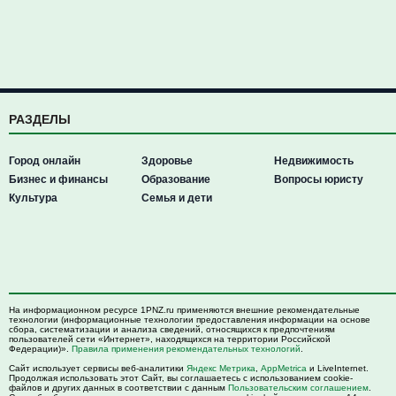
РАЗДЕЛЫ
Город онлайн
Здоровье
Недвижимость
Бизнес и финансы
Образование
Вопросы юристу
Культура
Семья и дети
На информационном ресурсе 1PNZ.ru применяются внешние рекомендательные
технологии (информационные технологии предоставления информации на основе
сбора, систематизации и анализа сведений, относящихся к предпочтениям
пользователей сети «Интернет», находящихся на территории Российской
Федерации)».
Правила применения рекомендательных технологий
.
Сайт использует сервисы веб-аналитики
Яндекс Метрика
,
AppMetrica
и LiveInternet.
Продолжая использовать этот Сайт, вы соглашаетесь с использованием cookie-
файлов и других данных в соответствии с данным
Пользовательским соглашением
.