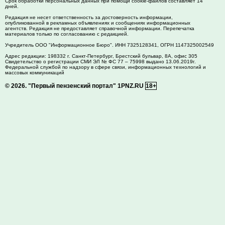
Срок обработки персональных данных при помощи cookie-файлов составляет 14
дней.
Редакция не несет ответственность за достоверность информации,
опубликованной в рекламных объявлениях и сообщениях информационных
агентств. Редакция не предоставляет справочной информации. Перепечатка
материалов только по согласованию с редакцией.
Учредитель ООО "Информационное Бюро". ИНН 7325128341, ОГРН 1147325002549
Адрес редакции:
198332
г. Санкт-Петербург,
Брестский бульвар, 8А, офис 305
Свидетельство о регистрации СМИ ЭЛ № ФС 77 – 75998 выдано 13.06.2019г.
Федеральной службой по надзору в сфере связи, информационных технологий и
массовых коммуникаций
© 2026.
"Первый пензенский портал" 1PNZ.RU
18+