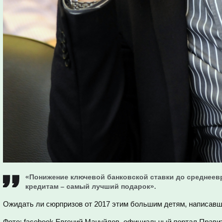
«Понижение ключевой банковской ставки до среднеев
кредитам – самый лучший подарок».
Ожидать ли сюрпризов от 2017 этим большим детям, написа
Фото: facebook Евгений Мануйлов, официальный портал Прави