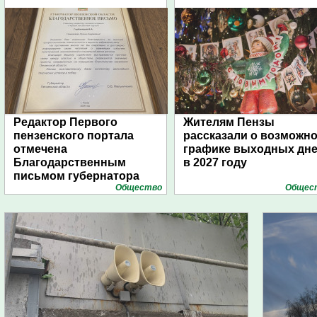
Редактор Первого
Жителям Пензы
пензенского портала
рассказали о возможн
отмечена
графике выходных дн
Благодарственным
в 2027 году
письмом губернатора
Общество
Общес