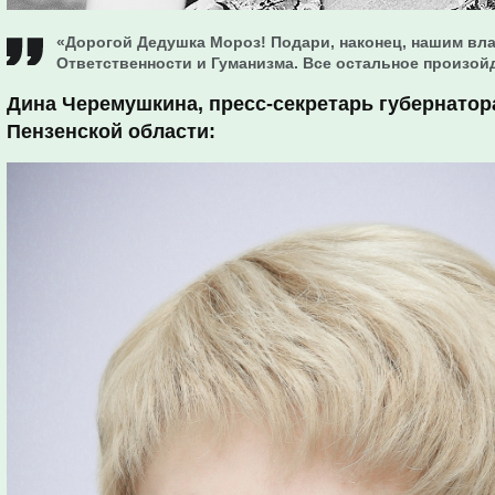
«Дорогой Дедушка Мороз! Подари, наконец, нашим вла
Ответственности и Гуманизма. Все остальное произой
Дина Черемушкина, пресс-секретарь губернатор
Пензенской области: