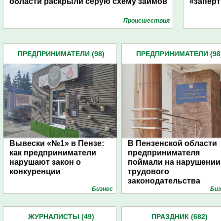
области раскрыли серую схему займов
«заперт
Проиcшествия
ПРЕДПРИНИМАТЕЛИ (98)
ПРЕДПРИНИМАТЕЛИ (98
Вывески «№1» в Пензе:
В Пензенской области
как предприниматели
предпринимателя
нарушают закон о
поймали на нарушении
конкуренции
трудового
законодательства
Бизнес
Биз
ЖУРНАЛИСТЫ (49)
ПРАЗДНИК (682)