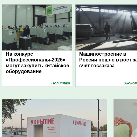
На конкурс
Машиностроение в
«Профессионалы-2026»
России пошло в рост з
могут закупить китайское
счет госзаказа
оборудование
Политика
Эконом