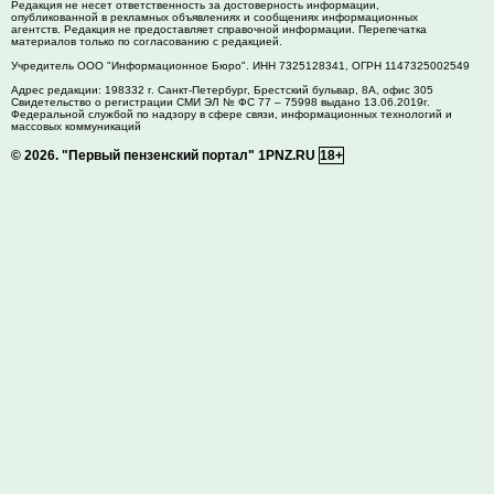
Редакция не несет ответственность за достоверность информации,
опубликованной в рекламных объявлениях и сообщениях информационных
агентств. Редакция не предоставляет справочной информации. Перепечатка
материалов только по согласованию с редакцией.
Учредитель ООО "Информационное Бюро". ИНН 7325128341, ОГРН 1147325002549
Адрес редакции:
198332
г. Санкт-Петербург,
Брестский бульвар, 8А, офис 305
Свидетельство о регистрации СМИ ЭЛ № ФС 77 – 75998 выдано 13.06.2019г.
Федеральной службой по надзору в сфере связи, информационных технологий и
массовых коммуникаций
© 2026.
"Первый пензенский портал" 1PNZ.RU
18+