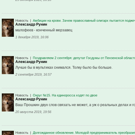
Новость
|
Амбиции на крови. Зачем православный олигарх пытается подже
Александр Рунин
малофеев - конченный мерзавец
1 декабря 2019, 16:06
Новость
|
Поздравляем 2 сентября: депутат Госдумы от Пензенской област
Александр Рунин
Лучше бы в мультиках снимался. Толку было бы больше.
2 сентября 2019, 16:57
Новость
|
Округ №15. На единоросса ходят по двое
Александр Рунин
Ваш Прошкин двух слов связать не может, а уж о реальных делах и г
20 августа 2019, 19:56
Новость
|
Долгожданное обновление. Молодой предприниматель преобрази