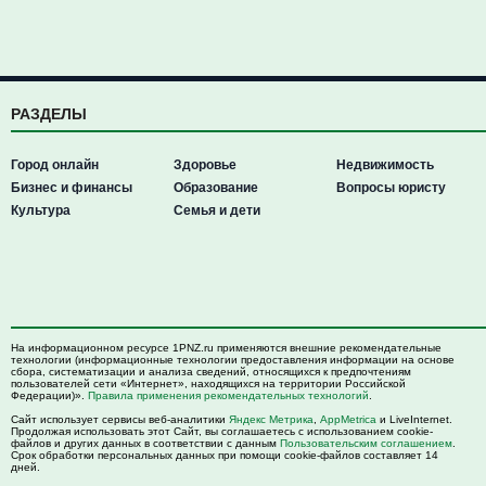
РАЗДЕЛЫ
Город онлайн
Здоровье
Недвижимость
Бизнес и финансы
Образование
Вопросы юристу
Культура
Семья и дети
На информационном ресурсе 1PNZ.ru применяются внешние рекомендательные
технологии (информационные технологии предоставления информации на основе
сбора, систематизации и анализа сведений, относящихся к предпочтениям
пользователей сети «Интернет», находящихся на территории Российской
Федерации)».
Правила применения рекомендательных технологий
.
Сайт использует сервисы веб-аналитики
Яндекс Метрика
,
AppMetrica
и LiveInternet.
Продолжая использовать этот Сайт, вы соглашаетесь с использованием cookie-
файлов и других данных в соответствии с данным
Пользовательским соглашением
.
Срок обработки персональных данных при помощи cookie-файлов составляет 14
дней.