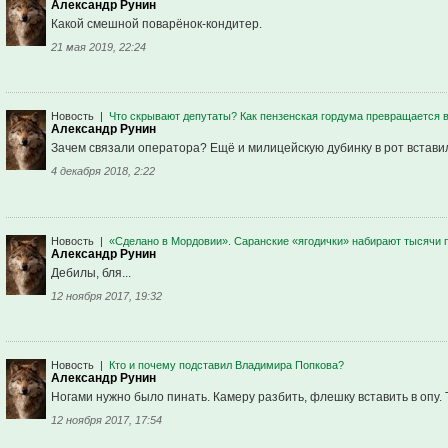
Александр Рунин
Какой смешной поварёнок-кондитер.
21 мая 2019, 22:24
Новость
|
Что скрывают депутаты? Как пензенская гордума превращается 
Александр Рунин
Зачем связали оператора? Ещё и милицейскую дубинку в рот вставили
4 декабря 2018, 2:22
Новость
|
«Сделано в Мордовии». Саранские «ягодички» набирают тысячи
Александр Рунин
Дебилы, бля...
12 ноября 2017, 19:32
Новость
|
Кто и почему подставил Владимира Попкова?
Александр Рунин
Ногами нужно было пинать. Камеру разбить, флешку вставить в опу. 
12 ноября 2017, 17:54