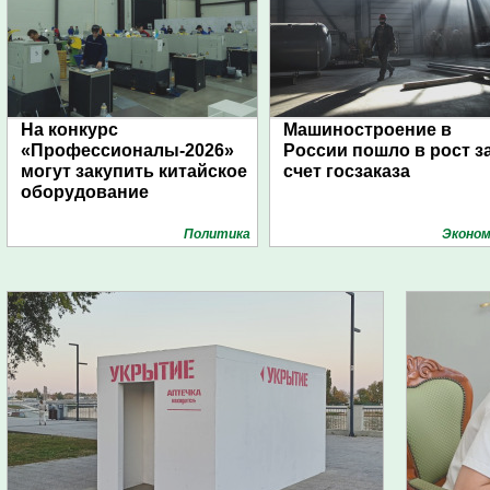
На конкурс
Машиностроение в
«Профессионалы-2026»
России пошло в рост з
могут закупить китайское
счет госзаказа
оборудование
Политика
Эконом