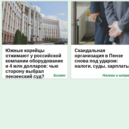
Южные корейцы
Скандальная
отжимают у российской
организация в Пензе
компании оборудование
снова под ударом:
и 4 млн долларов: чью
налоги, суды, зарплат
сторону выбрал
Бизнес
Налоги и штр
пензенский суд?