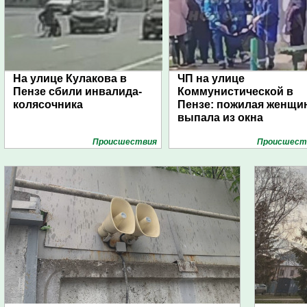
На улице Кулакова в
ЧП на улице
Пензе сбили инвалида-
Коммунистической в
колясочника
Пензе: пожилая женщи
выпала из окна
Проиcшествия
Проиcшест