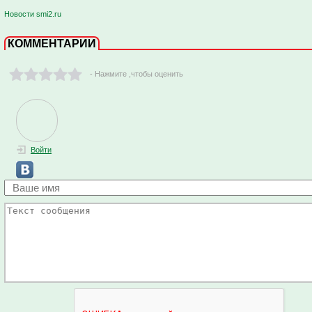
Новости smi2.ru
КОММЕНТАРИИ
- Нажмите ,чтобы оценить
Войти