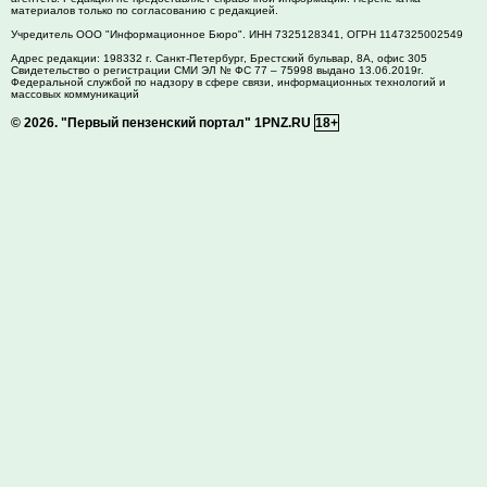
материалов только по согласованию с редакцией.
Учредитель ООО "Информационное Бюро". ИНН 7325128341, ОГРН 1147325002549
Адрес редакции:
198332
г. Санкт-Петербург,
Брестский бульвар, 8А, офис 305
Свидетельство о регистрации СМИ ЭЛ № ФС 77 – 75998 выдано 13.06.2019г.
Федеральной службой по надзору в сфере связи, информационных технологий и
массовых коммуникаций
© 2026.
"Первый пензенский портал" 1PNZ.RU
18+