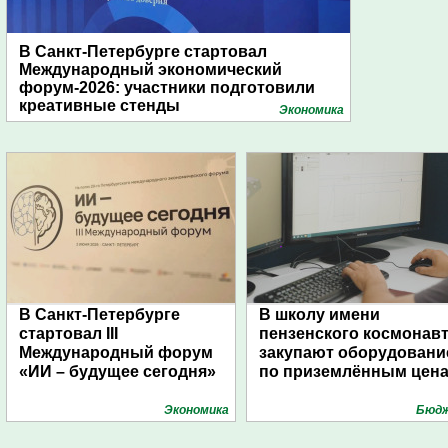
В Санкт-Петербурге стартовал
Международный экономический
форум-2026: участники подготовили
креативные стенды
Экономика
В Санкт-Петербурге
В школу имени
стартовал III
пензенского космонав
Международный форум
закупают оборудовани
«ИИ – будущее сегодня»
по приземлённым цен
Экономика
Бюд