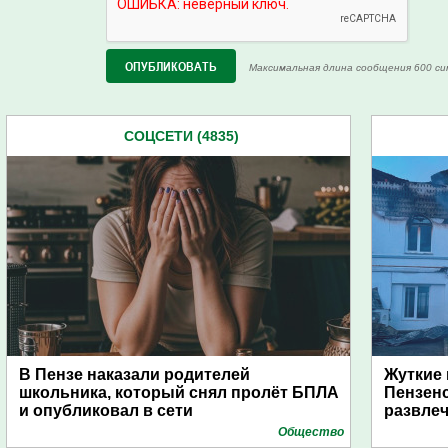
Максимальная длина сообщения 600 си
СОЦСЕТИ (4835)
В Пензе наказали родителей
Жуткие 
школьника, который снял пролёт БПЛА
Пензенс
и опубликовал в сети
развле
Общество