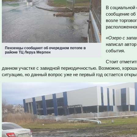
В социальной 
сообщение об
возле торгово
расположенног
«Озеро с зап
написал автор
Пензенцы сообщают об очередном потопе в
события.
районе ТЦ Леруа Мерлен
Стоит отметит
данном участке с завидной периодичностью. Возможно, хорош
ситуацию, но данный вопрос уже не первый год остается откр