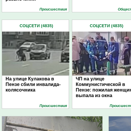
Проиcшествия
Общес
СОЦСЕТИ (4835)
СОЦСЕТИ (4835)
На улице Кулакова в
ЧП на улице
Пензе сбили инвалида-
Коммунистической в
колясочника
Пензе: пожилая женщи
выпала из окна
Проиcшествия
Проиcшест