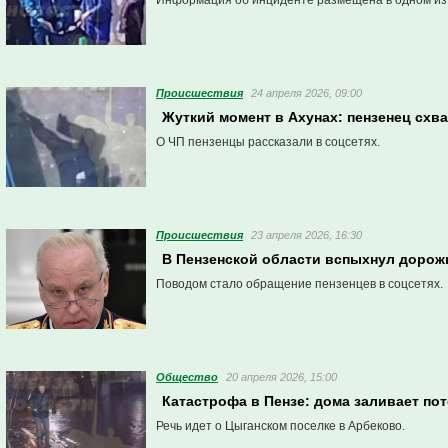
Информация об инциденте размещена в одном из 
Проиcшествия
24 апреля 2026, 09:00
Жуткий момент в Ахунах: пензенец схва
О ЧП пензенцы рассказали в соцсетях.
Проиcшествия
23 апреля 2026, 16:30
В Пензенской области вспыхнул дорож
Поводом стало обращение пензенцев в соцсетях.
Общество
20 апреля 2026, 15:00
Катастрофа в Пензе: дома заливает по
Речь идет о Цыганском поселке в Арбеково.