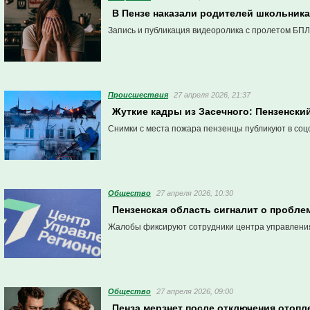
В Пензе наказали родителей школьника
Запись и публикация видеоролика с пролетом БПЛ
Проиcшествия
27 апреля 2026, 21:37
Жуткие кадры из Засечного: Пензенски
Снимки с места пожара пензенцы публикуют в соц
Общество
27 апреля 2026, 10:30
Пензенская область сигналит о пробле
Жалобы фиксируют сотрудники центра управлени
Общество
27 апреля 2026, 09:00
Пенза мерзнет после отключения отопл