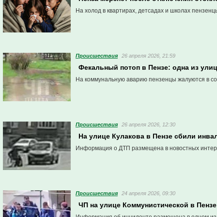
На холод в квартирах, детсадах и школах пензенц
Проиcшествия
26 апреля 2026, 21:59
Фекальный потоп в Пензе: одна из ули
На коммунальную аварию пензенцы жалуются в со
Проиcшествия
26 апреля 2026, 12:30
На улице Кулакова в Пензе сбили инва
Информация о ДТП размещена в новостных интер
Проиcшествия
24 апреля 2026, 09:30
ЧП на улице Коммунистической в Пензе