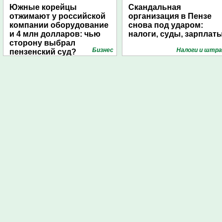
Южные корейцы
Скандальная
отжимают у российской
организация в Пензе
компании оборудование
снова под ударом:
и 4 млн долларов: чью
налоги, суды, зарплат
сторону выбрал
Бизнес
Налоги и штр
пензенский суд?