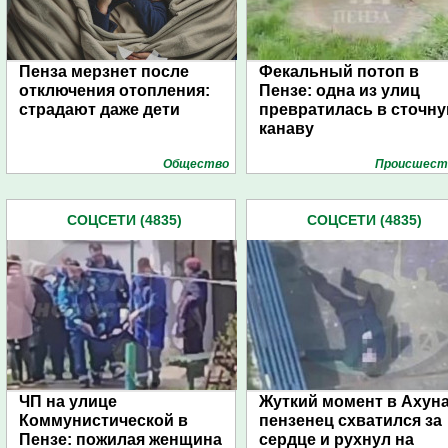
Пенза мерзнет после
Фекальный потоп в
отключения отопления:
Пензе: одна из улиц
страдают даже дети
превратилась в сточн
канаву
Общество
Проиcшест
СОЦСЕТИ (4835)
СОЦСЕТИ (4835)
ЧП на улице
Жуткий момент в Ахуна
Коммунистической в
пензенец схватился за
Пензе: пожилая женщина
сердце и рухнул на