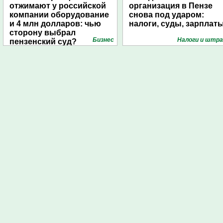
отжимают у российской
организация в Пензе
компании оборудование
снова под ударом:
и 4 млн долларов: чью
налоги, суды, зарплат
сторону выбрал
Бизнес
Налоги и штр
пензенский суд?