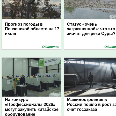
Прогноз погоды в
Статус «очень
Пензенской области на 17
загрязненной»: что это
июля
значит для реки Суры?
Общество
Общес
На конкурс
Машиностроение в
«Профессионалы-2026»
России пошло в рост з
могут закупить китайское
счет госзаказа
оборудование