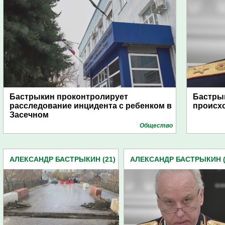
Бастрыкин проконтролирует
Бастрык
расследование инцидента с ребенком в
происхо
Засечном
Общество
АЛЕКСАНДР БАСТРЫКИН (21)
АЛЕКСАНДР БАСТРЫКИН (