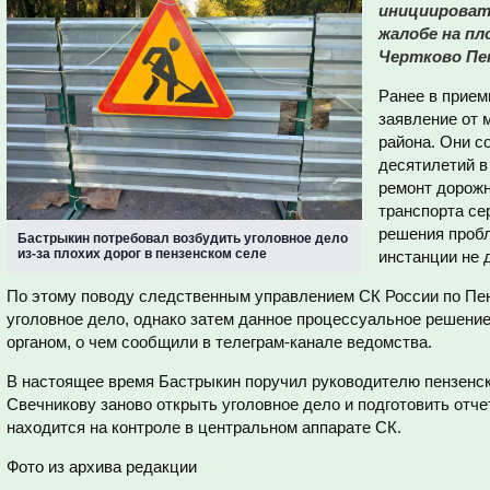
инициироват
жалобе на пл
Чертково Пе
Ранее в прие
заявление от 
района. Они с
десятилетий в
ремонт дорожн
транспорта се
решения проб
Бастрыкин потребовал возбудить уголовное дело
из-за плохих дорог в пензенском селе
инстанции не 
По этому поводу следственным управлением СК России по Пе
уголовное дело, однако затем данное процессуальное решен
органом, о чем сообщили в телеграм-канале ведомства.
В настоящее время Бастрыкин поручил руководителю пензенск
Свечникову заново открыть уголовное дело и подготовить отче
находится на контроле в центральном аппарате СК.
Фото из архива редакции