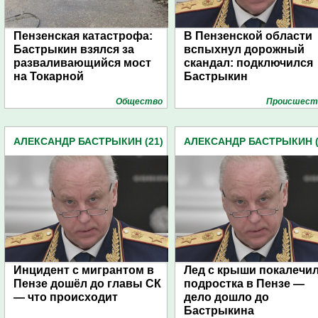
Пензенская катастрофа:
В Пензенской области
Бастрыкин взялся за
вспыхнул дорожный
разваливающийся мост
скандал: подключился
на Токарной
Бастрыкин
Общество
Проиcшест
АЛЕКСАНДР БАСТРЫКИН (21)
АЛЕКСАНДР БАСТРЫКИН (
Инцидент с мигрантом в
Лед с крыши покалечи
Пензе дошёл до главы СК
подростка в Пензе —
— что происходит
дело дошло до
Бастрыкина