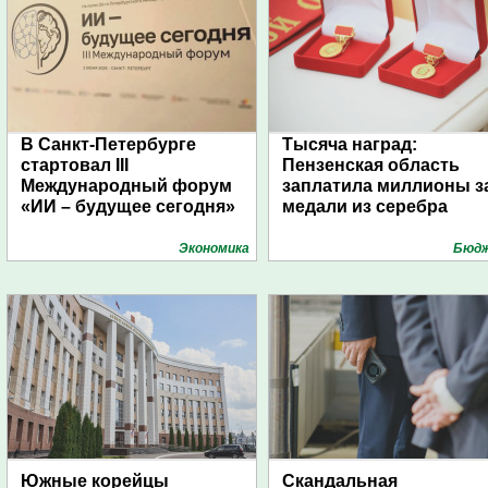
В Санкт-Петербурге
Тысяча наград:
стартовал III
Пензенская область
Международный форум
заплатила миллионы з
«ИИ – будущее сегодня»
медали из серебра
Экономика
Бюд
Южные корейцы
Скандальная