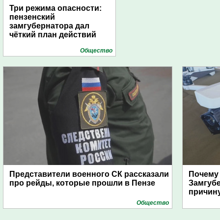
Три режима опасности:
пензенский
замгубернатора дал
чёткий план действий
Общество
Представители военного СК рассказали
Почему
про рейды, которые прошли в Пензе
Замгуб
причину
Общество