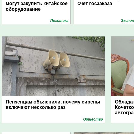
могут закупить китайское
счет госзаказа
оборудование
Политика
Эконом
Пензенцам объяснили, почему сирены
Обладат
включают несколько раз
Кочетко
автогр
Общество