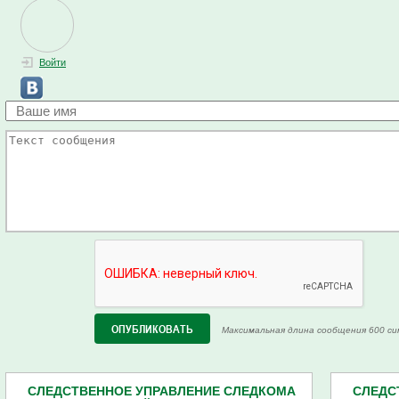
Войти
Максимальная длина сообщения 600 си
СЛЕДСТВЕННОЕ УПРАВЛЕНИЕ СЛЕДКОМА
СЛЕДС