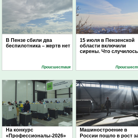
В Пензе сбили два
15 июля в Пензенской
беспилотника – жертв нет
области включили
сирены. Что случилос
Проиcшествия
Проиcшест
На конкурс
Машиностроение в
«Профессионалы-2026»
России пошло в рост з