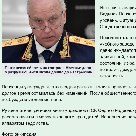
История с авари
Вадинск Пензен
уровень. Ситуац
Следственного к
Поводом стало о
учебного заведен
давно нуждается
заявителей, кры
состоянии, из-за
Пензенская область на контроле Москвы: дело
во время дождей
о разрушающейся школе дошло до Бастрыкина
негодность.
Пензенцы утверждают, что неоднократно пытались привлечь в
долгое время оставалась без изменений. После общественног
возбуждено уголовное дело.
Руководителю регионального управления СК Сергею Родионову
расследования и мерах по защите прав детей. Исполнение по
аппаратом ведомства.
Фото: википедия