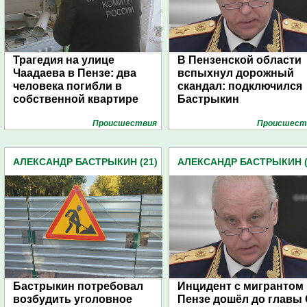
Трагедия на улице
В Пензенской области
Чаадаева в Пензе: два
вспыхнул дорожный
человека погибли в
скандал: подключился
собственной квартире
Бастрыкин
Проиcшествия
Проиcшест
АЛЕКСАНДР БАСТРЫКИН (21)
АЛЕКСАНДР БАСТРЫКИН (
Бастрыкин потребовал
Инцидент с мигрантом 
возбудить уголовное
Пензе дошёл до главы