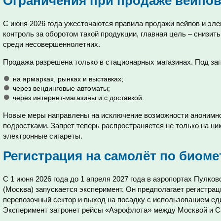
Ограничения при продаже вейпо
С июня 2026 года ужесточаются правила продажи вейпов и эле
контроль за оборотом такой продукции, главная цель – снизит
среди несовершеннолетних.
Продажа разрешена только в стационарных магазинах. Под зап
на ярмарках, рынках и выставках;
через вендинговые автоматы;
через интернет-магазины и с доставкой.
Новые меры направлены на исключение возможности анонимной
подростками. Запрет теперь распространяется не только на ни
электронные сигареты.
Регистрация на самолёт по биоме
С 1 июня 2026 года до 1 апреля 2027 года в аэропортах Пулко
(Москва) запускается эксперимент. Он предполагает регистрац
перевозочный сектор и выход на посадку с использованием е
Эксперимент затронет рейсы «Аэрофлота» между Москвой и С