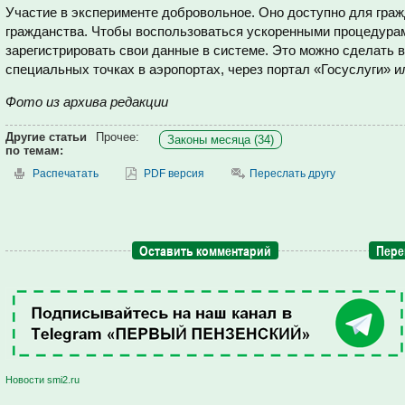
Участие в эксперименте добровольное. Оно доступно для граж
гражданства. Чтобы воспользоваться ускоренными процедурам
зарегистрировать свои данные в системе. Это можно сделать 
специальных точках в аэропортах, через портал «Госуслуги» 
Фото из архива редакции
Другие статьи
Прочее:
Законы месяца (34)
по темам:
Распечатать
PDF версия
Переслать другу
Оставить комментарий
Пере
Новости smi2.ru