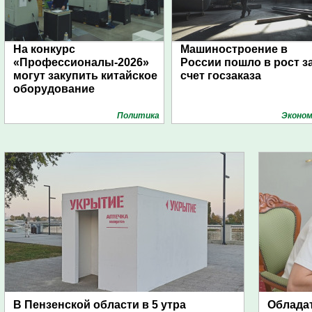
На конкурс
Машиностроение в
«Профессионалы-2026»
России пошло в рост з
могут закупить китайское
счет госзаказа
оборудование
Политика
Эконом
В Пензенской области в 5 утра
Обладат