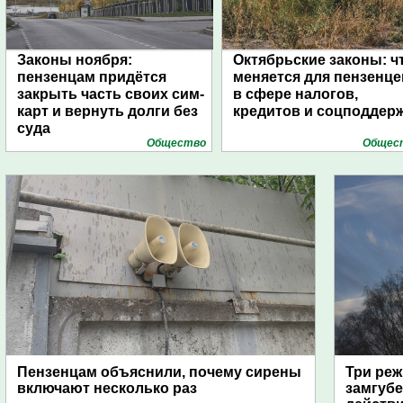
Законы ноября:
Октябрьские законы: ч
пензенцам придётся
меняется для пензенце
закрыть часть своих сим-
в сфере налогов,
карт и вернуть долги без
кредитов и соцподдер
суда
Общество
Общес
Пензенцам объяснили, почему сирены
Три реж
включают несколько раз
замгубе