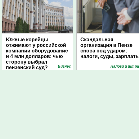
Южные корейцы
Скандальная
отжимают у российской
организация в Пензе
компании оборудование
снова под ударом:
и 4 млн долларов: чью
налоги, суды, зарплат
сторону выбрал
Бизнес
Налоги и штр
пензенский суд?