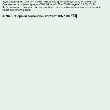
Адрес редакции:
198332
г. Санкт-Петербург,
Брестский бульвар, 8А, офис 305
Свидетельство о регистрации СМИ ЭЛ № ФС 77 – 75998 выдано 13.06.2019г.
Федеральной службой по надзору в сфере связи, информационных технологий и
массовых коммуникаций
© 2026.
"Первый пензенский портал" 1PNZ.RU
18+