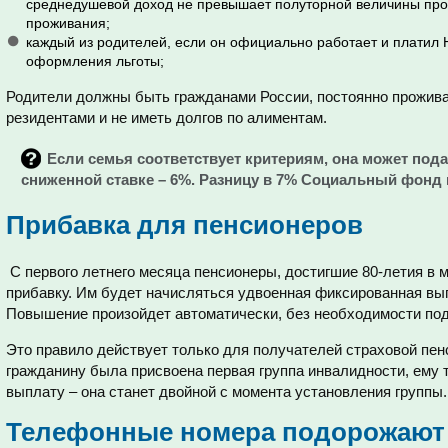
среднедушевой доход не превышает полуторной величины про
проживания;
каждый из родителей, если он официально работает и платил
оформления льготы;
Родители должны быть гражданами России, постоянно прожива
резидентами и не иметь долгов по алиментам.
Если семья соответствует критериям, она может пода
сниженной ставке – 6%. Разницу в 7% Социальный фонд 
Прибавка для пенсионеров
С первого летнего месяца пенсионеры, достигшие 80-летия в 
прибавку. Им будет начисляться удвоенная фиксированная вып
Повышение произойдет автоматически, без необходимости под
Это правило действует только для получателей страховой пенс
гражданину была присвоена первая группа инвалидности, ему
выплату – она станет двойной с момента установления группы.
Телефонные номера подорожают