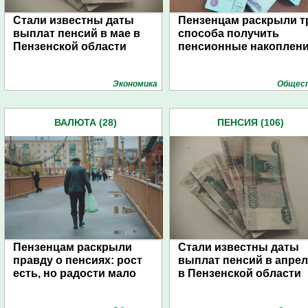
Стали известны даты
Пензенцам раскрыли т
выплат пенсий в мае в
способа получить
Пензенской области
пенсионные накоплен
Экономика
Общес
ВАЛЮТА (28)
ПЕНСИЯ (106)
Пензенцам раскрыли
Стали известны даты
правду о пенсиях: рост
выплат пенсий в апрел
есть, но радости мало
в Пензенской области