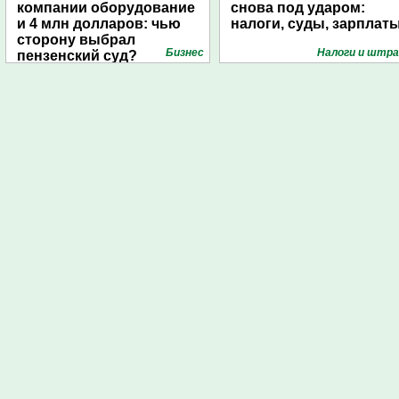
компании оборудование
снова под ударом:
и 4 млн долларов: чью
налоги, суды, зарплат
сторону выбрал
Бизнес
Налоги и штр
пензенский суд?