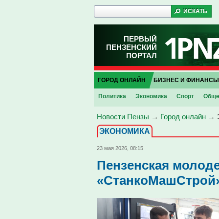
ПЕРВЫЙ
ПЕНЗЕНСКИЙ
ПОРТАЛ
ГОРОД ОНЛАЙН
БИЗНЕС И ФИНАНСЫ
Политика
Экономика
Спорт
Обще
Новости Пензы
→
Город онлайн
→
ЭКОНОМИКА
23 мая 2026, 08:15
Пензенская молоде
«СтанкоМашСтрой