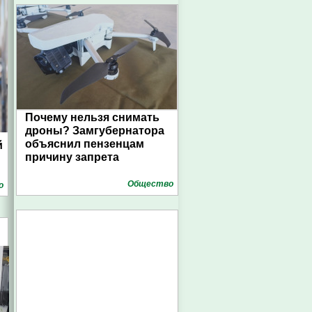
Почему нельзя снимать
дроны? Замгубернатора
объяснил пензенцам
й
причину запрета
Общество
о