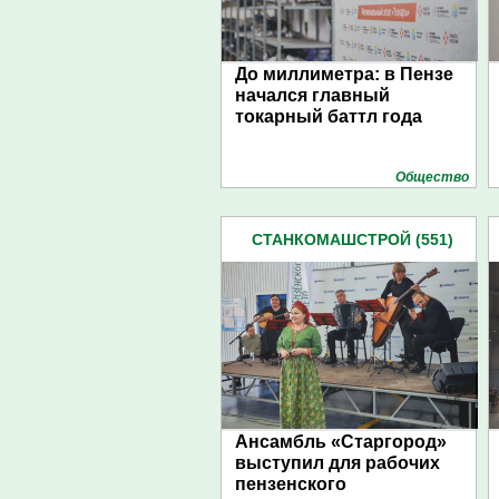
До миллиметра: в Пензе
начался главный
токарный баттл года
Общество
СТАНКОМАШСТРОЙ (551)
Ансамбль «Старгород»
выступил для рабочих
пензенского