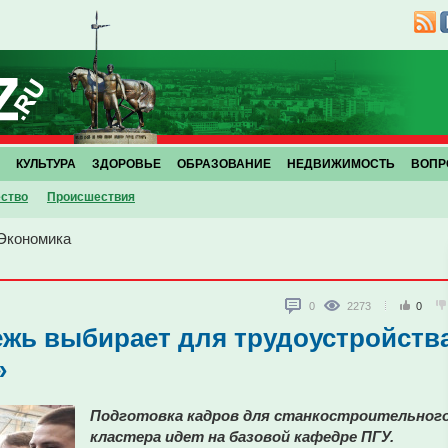
КУЛЬТУРА
ЗДОРОВЬЕ
ОБРАЗОВАНИЕ
НЕДВИЖИМОСТЬ
ВОПР
ство
Проиcшествия
Экономика
0
2273
0
жь выбирает для трудоустройств
»
Подготовка кадров для станкостроительног
кластера идет на базовой кафедре ПГУ.