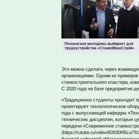
Пензенская молодежь выбирает для
трудоустройства «СтанкоМашСтрой»
Это можно сделать через взаимоде
организациями. Одним из примеров
станкостроительного кластера, ко
С 2020 года на базе предприятия 
«Традиционно студенты проходят п
проектируют технологическое обор
года с выпускающей кафедры «Тех
технических дисциплин, которые це
передачи «Современное станкостро
(https://rutube.ru/video/60930f45ca
базовой кафедрой «Металлорежущие