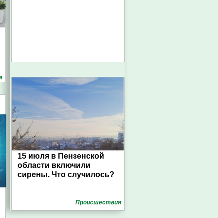
а
15 июля в Пензенской
области включили
сирены. Что случилось?
Проиcшествия