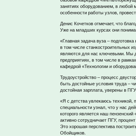
занятиях оборудованием, в любой м
особенности работы узлов, провес
Денис Кочетков отмечает, что благ
Уже на младших курсах они понимаю
«Главная задача вуза – подготовка
в том числе станкостроительных и
являются для нас ключевыми. Мы д
предприятиях, в том числе в рамка
кафедрой «Технологии и оборудов
Трудоустройство – процесс двусто
быть достойные условия труда – ч
достойная зарплата, уверены в ПГУ
«Я с детства увлекаюсь техникой, 
специальности узнал, что у нас де
которого является наш пензенский
активно сотрудничает ПГУ, процен
Это хорошая перспектива построить
Обойщиков.