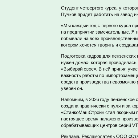
Студент четвертого курса, у кото
Пучков придет работать на завод и
«Мы каждый год с первого курса п
на предприятии замечательные. Я 
побывали на всех производственны
котором хочется творить и создава
Подготовка кадров для пензенских
нужен дома», которая проводилась 
«Выбирай свое». В ней принял уча
важность работы по импортозамеще
средств производства невозможно р
уверен он.
Напомним, в 2026 году пензенское 
создана практически с нуля и за ко
«СтанкоМашСтрой» стал якорным пр
настоящее время налажено произво
обрабатывающих центров серий V
Реклама. Рекламодатель ООО «Ст