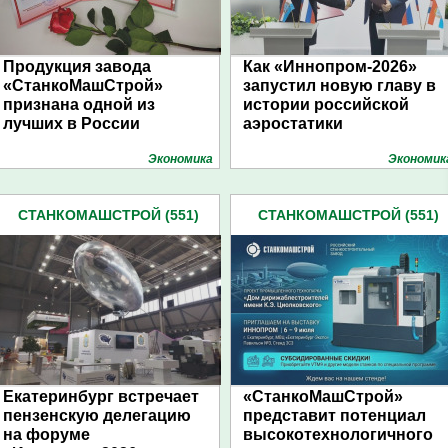
Продукция завода
Как «Иннопром-2026»
«СтанкоМашСтрой»
запустил новую главу в
признана одной из
истории российской
лучших в России
аэростатики
Экономика
Экономик
СТАНКОМАШСТРОЙ (551)
СТАНКОМАШСТРОЙ (551)
Екатеринбург встречает
«СтанкоМашСтрой»
пензенскую делегацию
представит потенциал
на форуме
высокотехнологичного