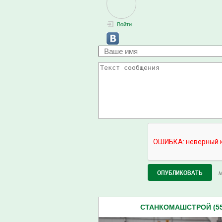
Войти
М
СТАНКОМАШСТРОЙ (55