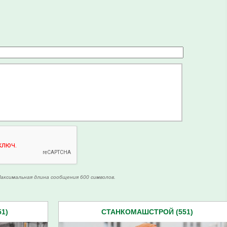
аксимальная длина сообщения 600 символов.
1)
СТАНКОМАШСТРОЙ (551)