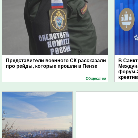
Представители военного СК рассказали
В Санкт
про рейды, которые прошли в Пензе
Междун
форум-2
креати
Общество