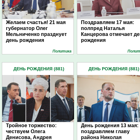
Желаем счастья! 21 мая
Поздравляем 17 мая:
губернатор Олег
полпред Наталья
Мельниченко празднует
Канцерова отмечает д
день рождения
рождения
Политика
Полит
ДЕНЬ РОЖДЕНИЯ (881)
ДЕНЬ РОЖДЕНИЯ (881)
Тройное торжество:
День рождения 13 мая:
чествуем Олега
поздравляем главу
Денисова, Андрея
района Николая