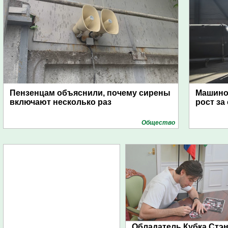
Пензенцам объяснили, почему сирены
Машино
включают несколько раз
рост за
Общество
Обладатель Кубка Стэ