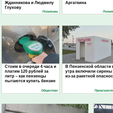
Жданникова и Людмилу
Аргаткина
Глухову
Политика
Полит
Стоим в очереди 4 часа и
В Пензенской области 
платим 120 рублей за
утра включили сирены
литр – как пензенцы
из-за ракетной опасно
пытаются купить бензин
Общество
Проиcшест