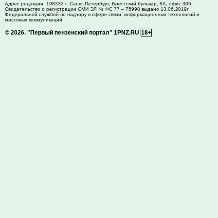
Адрес редакции:
198332
г. Санкт-Петербург,
Брестский бульвар, 8А, офис 305
Свидетельство о регистрации СМИ ЭЛ № ФС 77 – 75998 выдано 13.06.2019г.
Федеральной службой по надзору в сфере связи, информационных технологий и
массовых коммуникаций
© 2026.
"Первый пензенский портал" 1PNZ.RU
18+