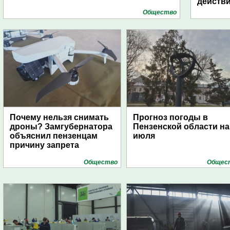
действ
Общество
Почему нельзя снимать
Прогноз погоды в
дроны? Замгубернатора
Пензенской области на
объяснил пензенцам
июля
причину запрета
Общество
Общес