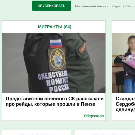
Максимальная длина сообщения 600 си
МИГРАНТЫ (64)
Представители военного СК рассказали
Скандал
про рейды, которые прошли в Пензе
Сердобс
сдвину
Общество