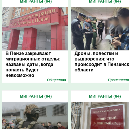
МИГРАНТЫ (64)
МИГРАНТЫ (64)
В Пензе закрывают
Дроны, повестки и
миграционные отделы:
выдворения: что
названы даты, когда
происходит в Пензенс
попасть будет
области
невозможно
Общество
Проиcшест
МИГРАНТЫ (64)
МИГРАНТЫ (64)