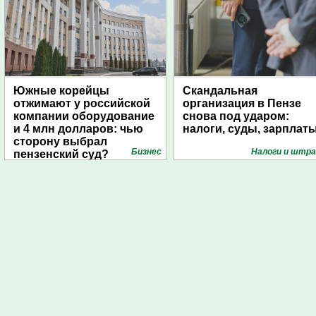
Южные корейцы
Скандальная
отжимают у российской
организация в Пензе
компании оборудование
снова под ударом:
и 4 млн долларов: чью
налоги, суды, зарплат
сторону выбрал
Бизнес
Налоги и штр
пензенский суд?