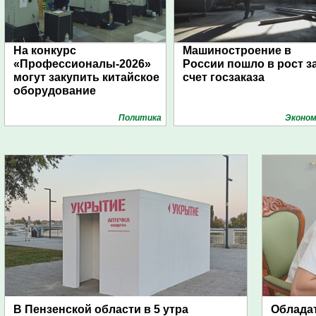
На конкурс
Машиностроение в
«Профессионалы-2026»
России пошло в рост з
могут закупить китайское
счет госзаказа
оборудование
Политика
Эконом
В Пензенской области в 5 утра
Обладат