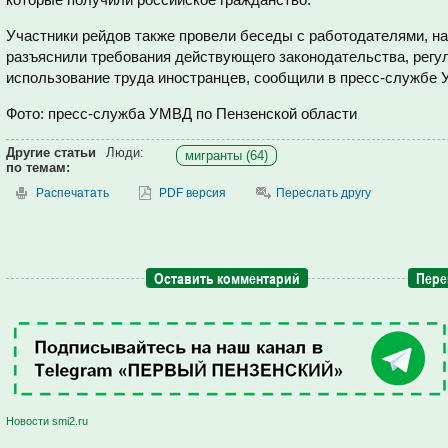
Участники рейдов также провели беседы с работодателями, 
разъяснили требования действующего законодательства, регу
использование труда иностранцев, сообщили в пресс-службе 
Фото: пресс-служба УМВД по Пензенской области
Другие статьи
Люди:
мигранты (64)
по темам:
Распечатать
PDF версия
Переслать другу
Оставить комментарий
Пере
Новости smi2.ru