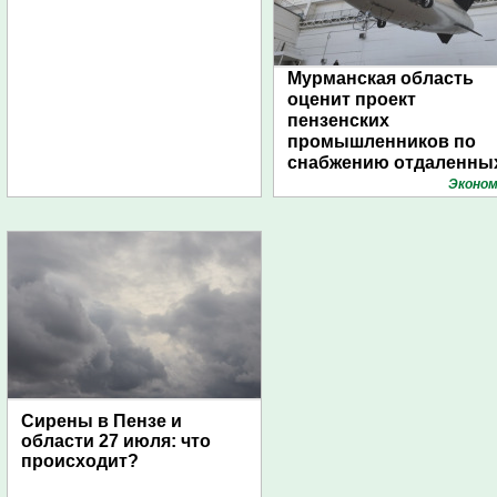
Мурманская область
оценит проект
пензенских
промышленников по
снабжению отдаленны
поселений с помощью
Эконом
дирижаблей
Сирены в Пензе и
области 27 июля: что
происходит?