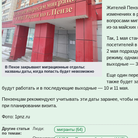
Жителей Пенз
изменениях в 
вопросами миг
из-за майских
Так, 1 мая ст
посетителей в
2 мая подразд
режиму, однак
выходные — 3 
В Пензе закрывают миграционные отделы:
названы даты, когда попасть будет невозможно
Еще один пере
также будет з
будут работать и в последующие выходные — 10 и 11 мая.
Пензенцам рекомендуют учитывать эти даты заранее, чтобы н
при планировании визита.
Фото: 1pnz.ru
Другие статьи
Люди:
мигранты (64)
по темам: