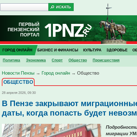
ПЕРВЫЙ
ПЕНЗЕНСКИЙ
ПОРТАЛ
ГОРОД ОНЛАЙН
БИЗНЕС И ФИНАНСЫ
КУЛЬТУРА
ЗДОРОВЬЕ
О
Политика
Экономика
Спорт
Общество
Проиcшествия
Новости Пензы
→
Город онлайн
→
Общество
ОБЩЕСТВО
28 апреля 2026, 09:30
В Пензе закрывают миграционны
даты, когда попасть будет невоз
Подробности
миграции УМВ