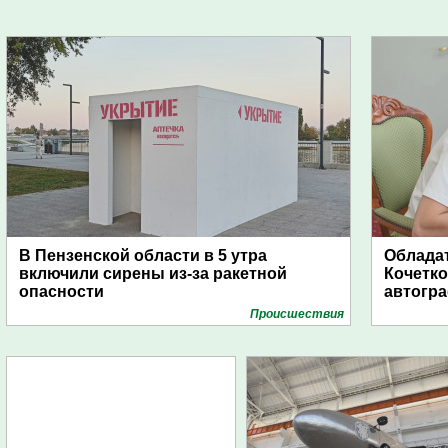
В Пензенской области в 5 утра
Обладат
включили сирены из-за ракетной
Кочетко
опасности
автогр
Проиcшествия