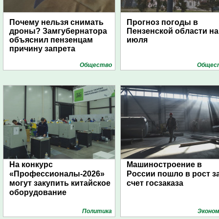
Почему нельзя снимать
Прогноз погоды в
дроны? Замгубернатора
Пензенской области на
объяснил пензенцам
июля
причину запрета
Общество
Общес
На конкурс
Машиностроение в
«Профессионалы-2026»
России пошло в рост з
могут закупить китайское
счет госзаказа
оборудование
Политика
Эконом