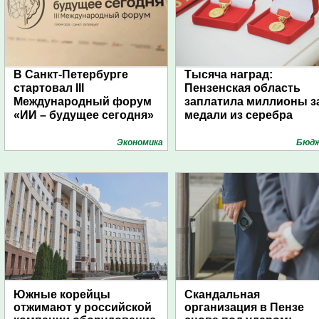
В Санкт-Петербурге
Тысяча наград:
стартовал III
Пензенская область
Международный форум
заплатила миллионы з
«ИИ – будущее сегодня»
медали из серебра
Экономика
Бюд
Южные корейцы
Скандальная
отжимают у российской
организация в Пензе