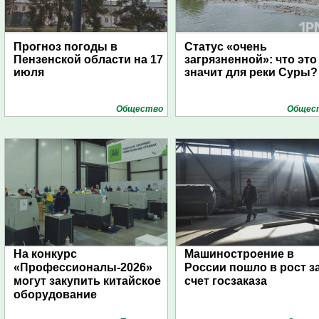
Прогноз погоды в
Статус «очень
Пензенской области на 17
загрязненной»: что это
июля
значит для реки Суры?
Общество
Общес
На конкурс
Машиностроение в
«Профессионалы-2026»
России пошло в рост з
могут закупить китайское
счет госзаказа
оборудование