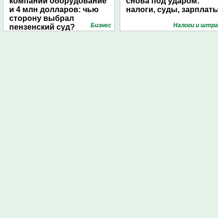
компании оборудование
снова под ударом:
и 4 млн долларов: чью
налоги, суды, зарплат
сторону выбрал
Бизнес
Налоги и штр
пензенский суд?