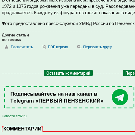
1972 и 1975 годов рождения уже переданы в суд. Расследовани
продолжается. Каждому из фигурантов грозит наказание в виде
Фото предоставлено пресс-службой УМВД России по Пензенск
Другие статьи
по темам:
Распечатать
PDF версия
Переслать другу
Оставить комментарий
Пере
Новости smi2.ru
КОММЕНТАРИИ