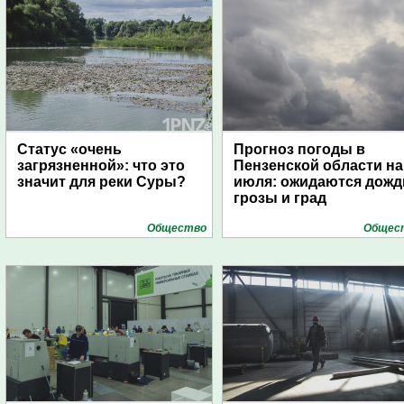
Статус «очень
Прогноз погоды в
загрязненной»: что это
Пензенской области на
значит для реки Суры?
июля: ожидаются дожд
грозы и град
Общество
Общес