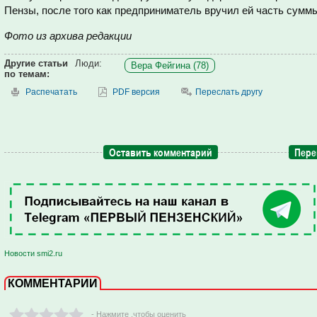
Пензы, после того как предприниматель вручил ей часть суммы
Фото из архива редакции
Другие статьи
Люди:
Вера Фейгина (78)
по темам:
Распечатать
PDF версия
Переслать другу
Оставить комментарий
Пере
Новости smi2.ru
КОММЕНТАРИИ
- Нажмите ,чтобы оценить