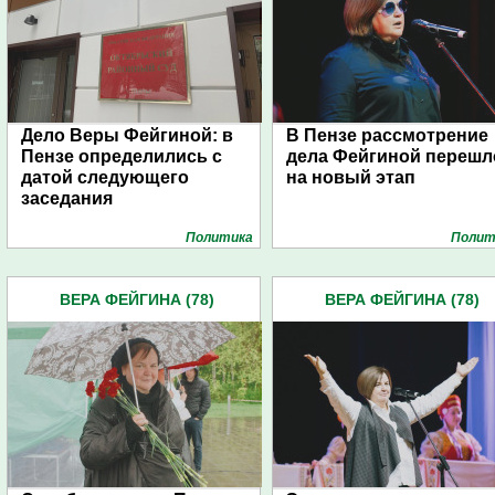
Дело Веры Фейгиной: в
В Пензе рассмотрение
Пензе определились с
дела Фейгиной перешл
датой следующего
на новый этап
заседания
Политика
Полит
ВЕРА ФЕЙГИНА (78)
ВЕРА ФЕЙГИНА (78)