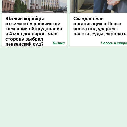
Южные корейцы
Скандальная
отжимают у российской
организация в Пензе
компании оборудование
снова под ударом:
и 4 млн долларов: чью
налоги, суды, зарплат
сторону выбрал
Бизнес
Налоги и штр
пензенский суд?