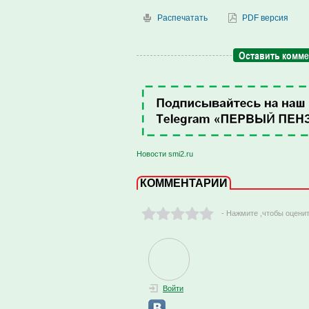
Распечатать
PDF версия
Оставить комм
Новости smi2.ru
КОММЕНТАРИИ
- Нажмите ,чтобы оцени
Войти