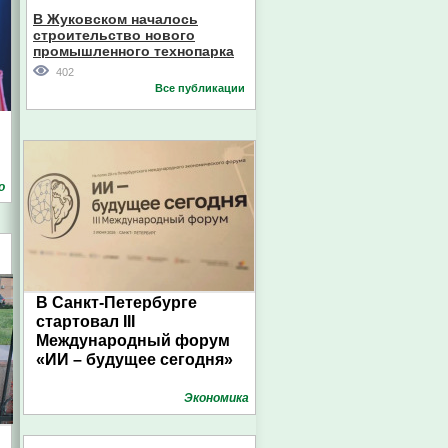
В Жуковском началось
строительство нового
промышленного технопарка
402
Все публикации
о
В Санкт-Петербурге
стартовал III
Международный форум
«ИИ – будущее сегодня»
Экономика