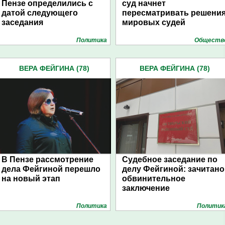
Пензе определились с
суд начнет
датой следующего
пересматривать решени
заседания
мировых судей
Политика
Обществ
ВЕРА ФЕЙГИНА (78)
ВЕРА ФЕЙГИНА (78)
В Пензе рассмотрение
Судебное заседание по
дела Фейгиной перешло
делу Фейгиной: зачитано
на новый этап
обвинительное
заключение
Политика
Политик