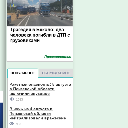
Трагедия в Беково: два
человека погибли в ДТП с
грузовиками
Проиcшествия
ПОПУЛЯРНОЕ
ОБСУЖДАЕМОЕ
Ракетная опасность: 8 августа
в Пензенской области
включили звуковое
оповещение
1093
В ночь на 4 августа в
Пензенской области
нейтрализовали вражеские
дроны
953