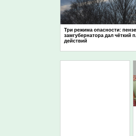
Три режима опасности: пенз
замгубернатора дал чёткий 
действий