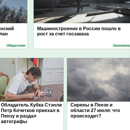
енский
Машиностроение в России пошло в
план
рост за счет госзаказа
Общество
Экономик
Обладатель Кубка Стэнли
Сирены в Пензе и
Петр Кочетков приехал в
области 27 июля: что
Пензу и раздал
происходит?
автографы