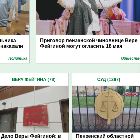
льника
Приговор пензенской чиновнице Вере
 наказали
Фейгиной могут огласить 18 мая
Политика
Обществ
ВЕРА ФЕЙГИНА (78)
СУД (1267)
Дело Веры Фейгиной: в
Пензенский областной