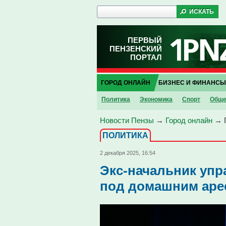
ПЕРВЫЙ
ПЕНЗЕНСКИЙ
ПОРТАЛ
ГОРОД ОНЛАЙН
БИЗНЕС И ФИНАНСЫ
Политика
Экономика
Спорт
Обще
Новости Пензы
→
Город онлайн
→
ПОЛИТИКА
2 декабря 2025, 16:54
Экс-начальник упр
под домашним арес