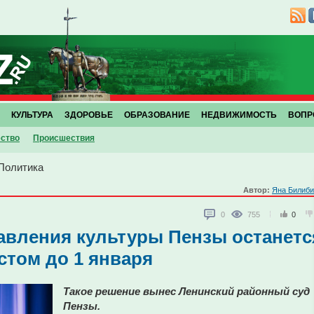
КУЛЬТУРА
ЗДОРОВЬЕ
ОБРАЗОВАНИЕ
НЕДВИЖИМОСТЬ
ВОПР
ство
Проиcшествия
Политика
Автор:
Яна Билиби
0
755
0
авления культуры Пензы останетс
том до 1 января
Такое решение вынес Ленинский районный суд
Пензы.