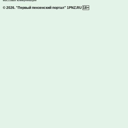
массовых коммуникаций
© 2026.
"Первый пензенский портал" 1PNZ.RU
18+