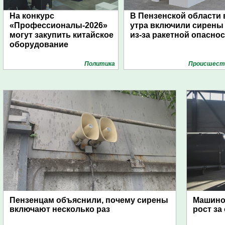
На конкурс
В Пензенской области 
«Профессионалы-2026»
утра включили сирены
могут закупить китайское
из-за ракетной опасно
оборудование
Политика
Проиcшест
Пензенцам объяснили, почему сирены
Машино
включают несколько раз
рост за