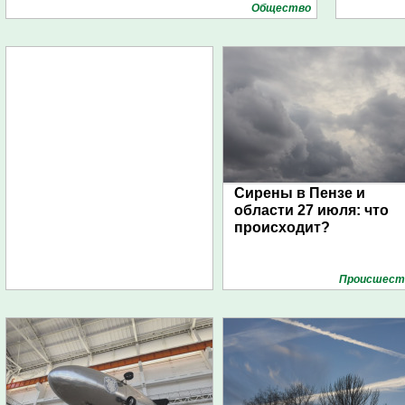
Общество
Сирены в Пензе и
области 27 июля: что
происходит?
Проиcшест